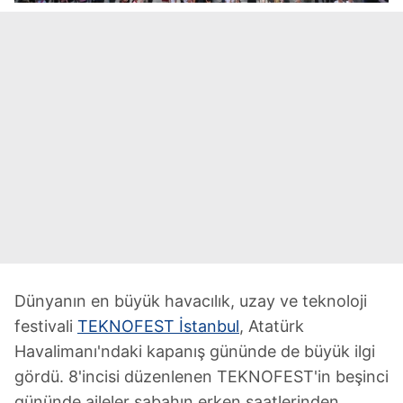
Dünyanın en büyük havacılık, uzay ve teknoloji
festivali
TEKNOFEST İstanbul
, Atatürk
Havalimanı'ndaki kapanış gününde de büyük ilgi
gördü. 8'incisi düzenlenen TEKNOFEST'in beşinci
gününde aileler sabahın erken saatlerinden