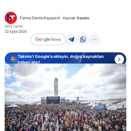
Fatma Damla Kayayerli
Kaynak
Gazete
Giriş Tarihi:
22 Eylül 2025
Takvim'i Google'a ekleyin, doğru kaynaktan
haberi alın!