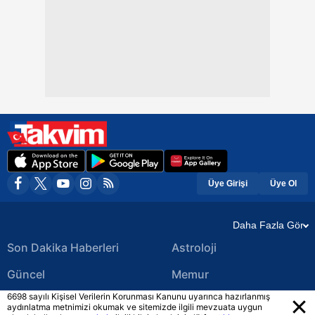
Üye Girişi
Üye Ol
Daha Fazla Gör
Son Dakika Haberleri
Astroloji
Güncel
Memur
6698 sayılı Kişisel Verilerin Korunması Kanunu uyarınca hazırlanmış
Ekonomi Haberleri
Yerel Haberler
aydınlatma metnimizi okumak ve sitemizde ilgili mevzuata uygun