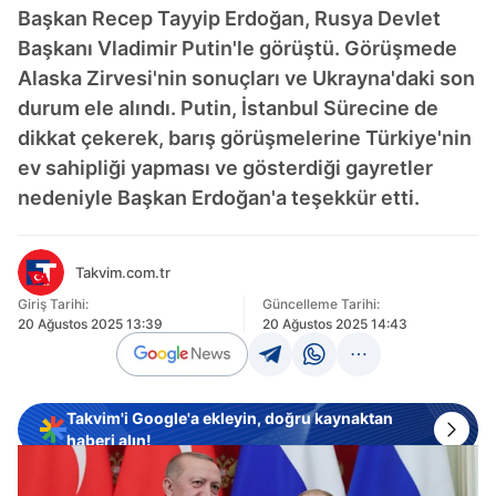
Başkan Recep Tayyip Erdoğan, Rusya Devlet
Başkanı Vladimir Putin'le görüştü. Görüşmede
Alaska Zirvesi'nin sonuçları ve Ukrayna'daki son
durum ele alındı. Putin, İstanbul Sürecine de
dikkat çekerek, barış görüşmelerine Türkiye'nin
ev sahipliği yapması ve gösterdiği gayretler
nedeniyle Başkan Erdoğan'a teşekkür etti.
Takvim.com.tr
Giriş Tarihi:
Güncelleme Tarihi:
20 Ağustos 2025 13:39
20 Ağustos 2025 14:43
Takvim'i Google'a ekleyin, doğru kaynaktan
haberi alın!