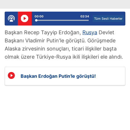
00:00
02:34
Tüm Sesli Haberler
Başkan Recep Tayyip Erdoğan,
Rusya
Devlet
Başkanı Vladimir Putin'le görüştü. Görüşmede
Alaska zirvesinin sonuçları, ticari ilişkiler başta
olmak üzere Türkiye-Rusya ikili ilişkileri ele alındı.
Başkan Erdoğan Putin'le görüştü!