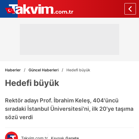
Haberler
Güncel Haberleri
Hedefi büyük
Hedefi büyük
Rektör adayı Prof. İbrahim Keleş, 404'üncü
sıradaki İstanbul Üniversitesi'ni, ilk 20'ye taşıma
sözü verdi
Takvim.com.tr
Kaynak
Gazete