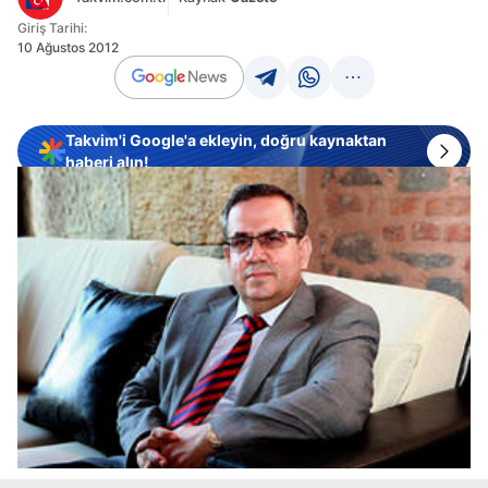
Giriş Tarihi:
10 Ağustos 2012
Takvim'i Google'a ekleyin, doğru kaynaktan
haberi alın!