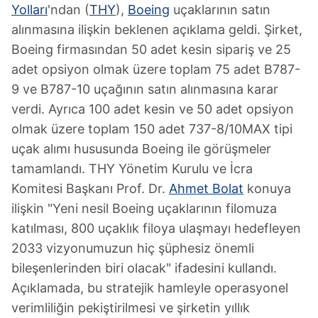
Yolları
'ndan (
THY
),
Boeing
uçaklarının satın
alınmasına ilişkin beklenen açıklama geldi. Şirket,
Boeing firmasından 50 adet kesin sipariş ve 25
adet opsiyon olmak üzere toplam 75 adet B787-
9 ve B787-10 uçağının satın alınmasına karar
verdi. Ayrıca 100 adet kesin ve 50 adet opsiyon
olmak üzere toplam 150 adet 737-8/10MAX tipi
uçak alımı hususunda Boeing ile görüşmeler
tamamlandı. THY Yönetim Kurulu ve İcra
Komitesi Başkanı Prof. Dr.
Ahmet Bolat
konuya
ilişkin "Yeni nesil Boeing uçaklarının filomuza
katılması, 800 uçaklık filoya ulaşmayı hedefleyen
2033 vizyonumuzun hiç şüphesiz önemli
bileşenlerinden biri olacak" ifadesini kullandı.
Açıklamada, bu stratejik hamleyle operasyonel
verimliliğin pekiştirilmesi ve şirketin yıllık