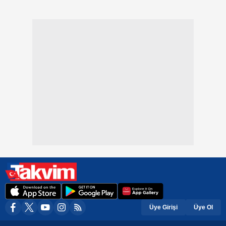
Üye Girişi
Üye Ol