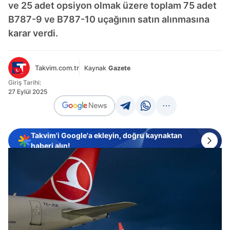
ve 25 adet opsiyon olmak üzere toplam 75 adet
B787-9 ve B787-10 uçağının satın alınmasına
karar verdi.
Takvim.com.tr
Kaynak
Gazete
Giriş Tarihi:
27 Eylül 2025
Takvim'i Google'a ekleyin, doğru kaynaktan
haberi alın!