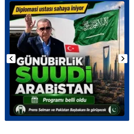
ilgili mevzuata uygun olarak kullanılan çerezlerle ilgili bilgi
almak için lütfen
tıklayınız
.