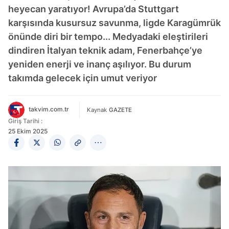
heyecan yaratıyor! Avrupa’da Stuttgart
karşısında kusursuz savunma, ligde Karagümrük
önünde diri bir tempo... Medyadaki eleştirileri
dindiren İtalyan teknik adam, Fenerbahçe’ye
yeniden enerji ve inanç aşılıyor. Bu durum
takımda gelecek için umut veriyor
takvim.com.tr
Kaynak
GAZETE
Giriş Tarihi :
25 Ekim 2025