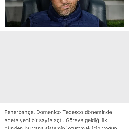
Fenerbahçe, Domenico Tedesco döneminde
adeta yeni bir sayfa açtı. Göreve geldiği ilk
günden bu yana sistemini oturtmak için yoğun