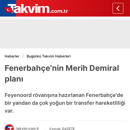
Haberler
Bugünkü Takvim Haberleri
Fenerbahçe'nin Merih Demiral
planı
Feyenoord rövanşına hazırlanan Fenerbahçe'de
bir yandan da çok yoğun bir transfer hareketliliği
var.
takvim.com.tr
Kaynak
GAZETE