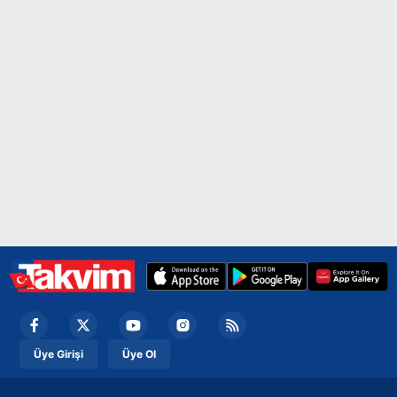
almak için lütfen
tıklayınız
.
Üye Girişi
Üye Ol