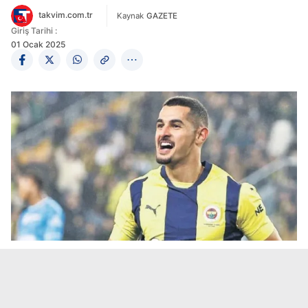
takvim.com.tr
Kaynak
GAZETE
Giriş Tarihi :
01 Ocak 2025