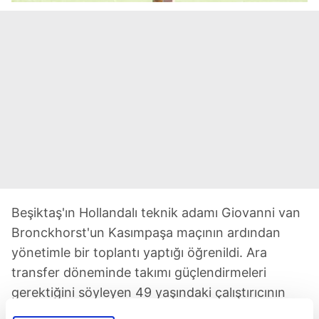
Beşiktaş'ın Hollandalı teknik adamı Giovanni van
Bronckhorst'un Kasımpaşa maçının ardından
yönetimle bir toplantı yaptığı öğrenildi. Ara
transfer döneminde takımı güçlendirmeleri
gerektiğini söyleyen 49 yaşındaki çalıştırıcının
stoper, bek ve kanat mevkilerinin yanı sıra