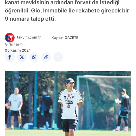
kanat mevkisinin ardından forvet de istediği
öğrenildi. Gio, Immobile ile rekabete girecek bir
9 numara talep etti.
takvim.com.tr
Kaynak
GAZETE
Giriş Tarihi :
05 Kasım 2024