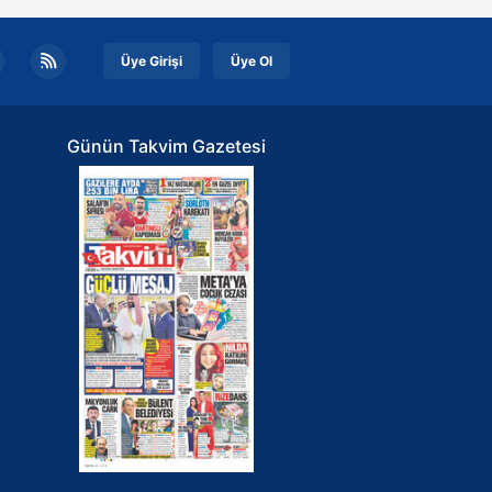
Üye Girişi
Üye Ol
Günün Takvim Gazetesi