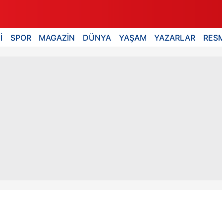
İ
SPOR
MAGAZİN
DÜNYA
YAŞAM
YAZARLAR
RESM