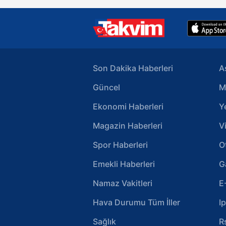
Son Dakika Haberleri
A
Güncel
M
Ekonomi Haberleri
Y
Magazin Haberleri
V
Spor Haberleri
O
Emekli Haberleri
G
Namaz Vakitleri
E
Hava Durumu Tüm İller
I
Sağlık
R