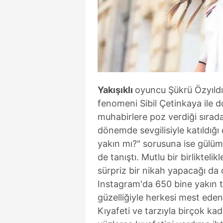
Yakışıklı
oyuncu Şükrü Özyıldı
fenomeni Sibil Çetinkaya ile d
muhabirlere poz verdiği sırada
dönemde sevgilisiyle katıldığı
yakın mı?" sorusuna ise gülüms
de tanıştı. Mutlu bir birliktelik
sürpriz bir nikah yapacağı da
Instagram'da 650 bine yakın ta
güzelliğiyle herkesi mest eden 
Kıyafeti ve tarzıyla birçok ka