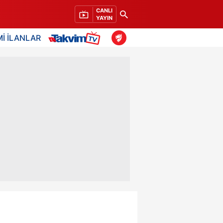
CANLI
YAYIN
İ İLANLAR