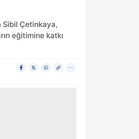
 Sibil Çetinkaya,
rın eğitimine katkı