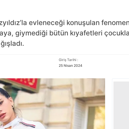
zyıldız’la evleneceği konuşulan fenomen
kaya, giymediği bütün kıyafetleri çocukla
ışladı.
Giriş Tarihi :
25 Nisan 2024