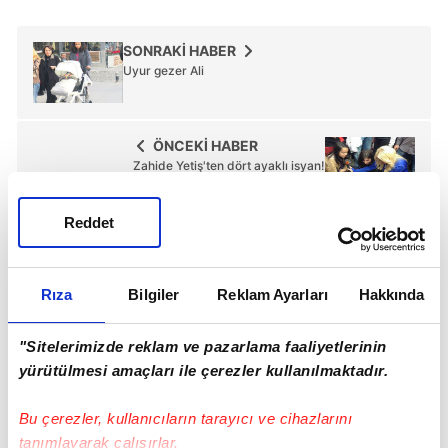
SONRAKİ HABER
Uyur gezer Ali
ÖNCEKİ HABER
Zahide Yetiş'ten dört ayaklı isyan!
Reddet
Günün Manşetleri
Tüm Manşetler
Rıza
Bilgiler
Reklam Ayarları
Hakkında
"Sitelerimizde reklam ve pazarlama faaliyetlerinin
yürütülmesi amaçları ile çerezler kullanılmaktadır.
Bu çerezler, kullanıcıların tarayıcı ve cihazlarını
tanımlayarak çalışırlar.