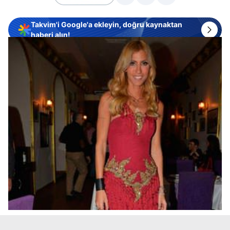
Takvim'i Google'a ekleyin, doğru kaynaktan
haberi alın!