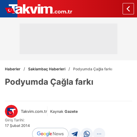
Haberler
Saklambaç Haberleri
Podyumda Çağla farkı
Podyumda Çağla farkı
Takvim.com.tr
Kaynak
Gazete
Giriş Tarihi:
17 Şubat 2014