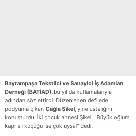
Bayrampaşa Tekstilci ve Sanayici İş Adamları
Derneği (BATİAD),
bu yıl da kutlamalarıyla
adından söz ettirdi. Düzenlenen defilede
podyuma çıkan
Çağla Şikel,
yine ustalığını
konuşturdu. İki çocuk annesi Şikel, "Büyük oğlum
kaprisli küçüğü ise çok uysal" dedi.