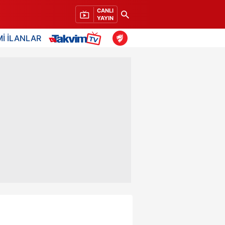
CANLI
YAYIN
İ İLANLAR