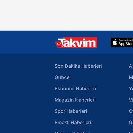
bin TL’lik yüzük vardı.
Son Dakika Haberleri
A
Güncel
M
Ekonomi Haberleri
Y
Magazin Haberleri
V
Spor Haberleri
O
Emekli Haberleri
G