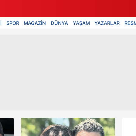
İ
SPOR
MAGAZİN
DÜNYA
YAŞAM
YAZARLAR
RESM