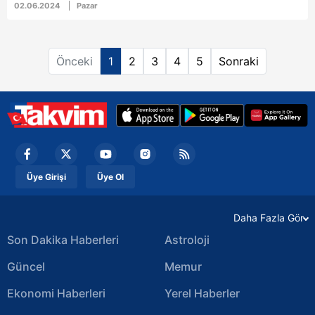
02.06.2024
Pazar
Önceki
1
2
3
4
5
Sonraki
Üye Girişi
Üye Ol
Daha Fazla Gör
Son Dakika Haberleri
Astroloji
Güncel
Memur
Ekonomi Haberleri
Yerel Haberler