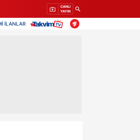
CANLI
YAYIN
İ İLANLAR