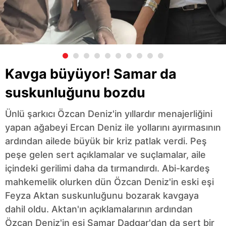
Kavga büyüyor! Samar da
suskunluğunu bozdu
Ünlü şarkıcı Özcan Deniz'in yıllardır menajerliğini
yapan ağabeyi Ercan Deniz ile yollarını ayırmasının
ardından ailede büyük bir kriz patlak verdi. Peş
peşe gelen sert açıklamalar ve suçlamalar, aile
içindeki gerilimi daha da tırmandırdı. Abi-kardeş
mahkemelik olurken dün Özcan Deniz'in eski eşi
Feyza Aktan suskunluğunu bozarak kavgaya
dahil oldu. Aktan'ın açıklamalarının ardından
Özcan Deniz'in eşi Samar Dadgar'dan da sert bir