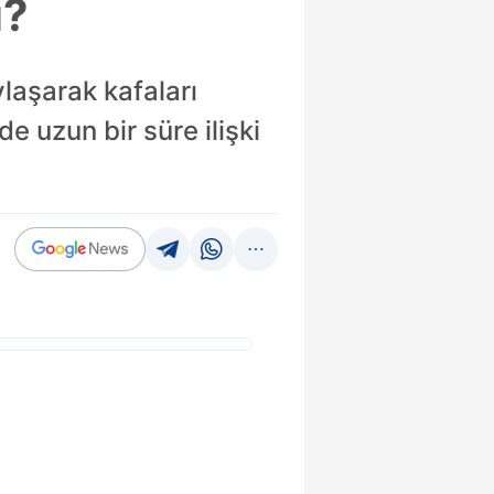
ı?
laşarak kafaları
e uzun bir süre ilişki