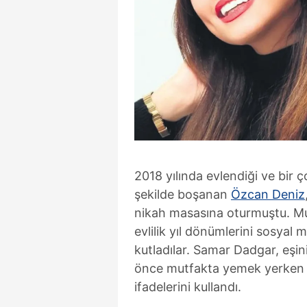
2018 yılında evlendiği ve bir 
şekilde boşanan
Özcan Deniz
nikah masasına oturmuştu. Mutl
evlilik yıl dönümlerini sosyal
kutladılar. Samar Dadgar, eşini
önce mutfakta yemek yerken Öz
ifadelerini kullandı.