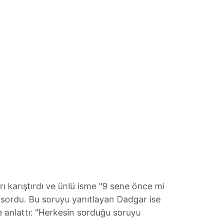
rı karıştırdı ve ünlü isme "9 sene önce mi
 sordu. Bu soruyu yanıtlayan Dadgar ise
e anlattı: "Herkesin sorduğu soruyu