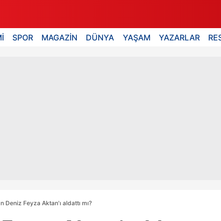
İ
SPOR
MAGAZİN
DÜNYA
YAŞAM
YAZARLAR
RE
n Deniz Feyza Aktan'ı aldattı mı?