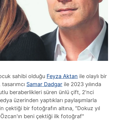
çocuk sahibi olduğu
Feyza Aktan
ile olaylı bir
, tasarımcı
Samar Dadgar
ile 2023 yılında
u beraberlikleri süren ünlü çift, 2'nci
 medya üzerinden yaptıkları paylaşımlarla
n çektiği bir fotoğrafın altına, "Dokuz yıl
can'ın beni çektiği ilk fotoğraf"