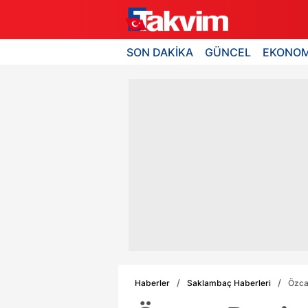
SON DAKİKA
GÜNCEL
EKONOM
Haberler
Saklambaç Haberleri
Özca