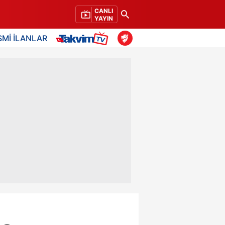
CANLI
YAYIN
SMİ İLANLAR