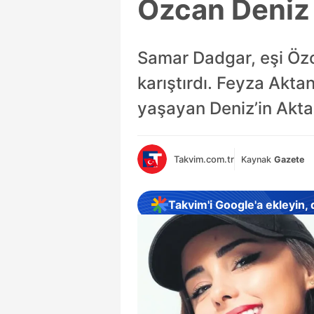
Özcan Deniz 
Samar Dadgar, eşi Özca
karıştırdı. Feyza Akta
yaşayan Deniz’in Aktan
Takvim.com.tr
Kaynak
Gazete
Takvim'i Google'a ekleyin,