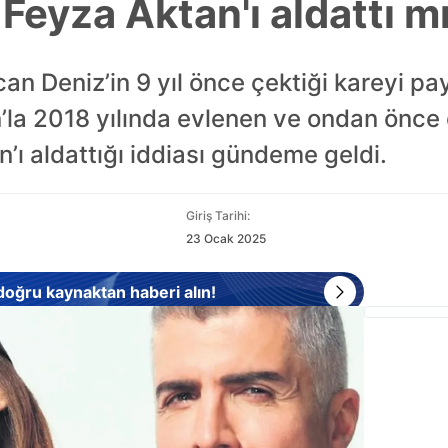
Feyza Aktan'ı aldattı m
n Deniz’in 9 yıl önce çektiği kareyi pay
n’la 2018 yılında evlenen ve ondan önce d
’ı aldattığı iddiası gündeme geldi.
Giriş Tarihi:
23 Ocak 2025
 doğru kaynaktan haberi alın!