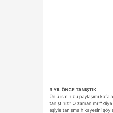
9 YIL ÖNCE TANIŞTIK
Ünlü ismin bu paylaşımı kafala
tanıştınız? O zaman mı?" diye
eşiyle tanışma hikayesini şöyl