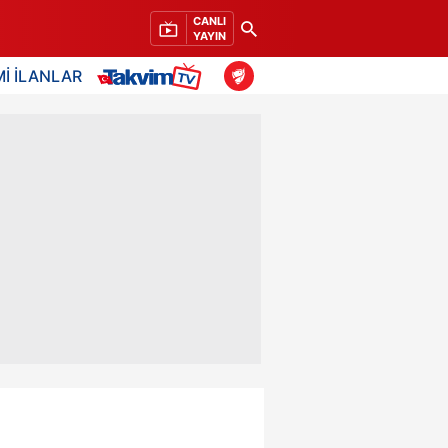
CANLI
YAYIN
İ İLANLAR