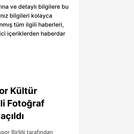
na ve detaylı bilgilere bu
nız bilgileri kolayca
mış tüm ilgili haberleri,
ici içeriklerden haberdar
or Kültür
li Fotoğraf
açıldı
or Birliği tarafından