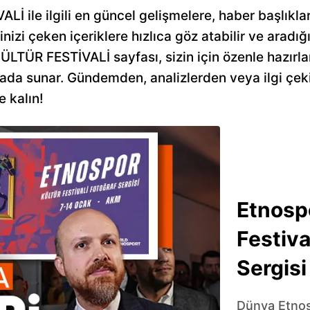
le ilgili en güncel gelişmelere, haber başlıkları
inizi çeken içeriklere hızlıca göz atabilir ve aradığı
LTÜR FESTİVALİ sayfası, sizin için özenle hazırlan
arada sunar. Gündemden, analizlerden veya ilgi çek
e kalın!
Etnosp
Festiva
Sergisi 
Dünya Etnosp