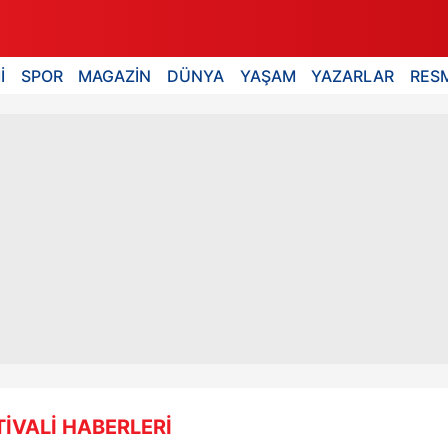
İ
SPOR
MAGAZİN
DÜNYA
YAŞAM
YAZARLAR
RESM
İVALİ HABERLERİ