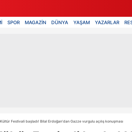
İ
SPOR
MAGAZİN
DÜNYA
YAŞAM
YAZARLAR
RE
 Kültür Festivali başladı! Bilal Erdoğan'dan Gazze vurgulu açılış konuşması