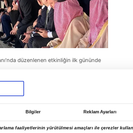
anı'nda düzenlenen etkinliğin ilk gününde
konuşması
Bilgiler
Reklam Ayarları
rlama faaliyetlerinin yürütülmesi amaçları ile çerezler kullan