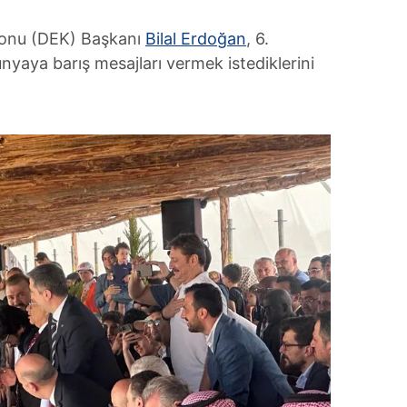
onu (DEK) Başkanı
Bilal Erdoğan
, 6.
ünyaya barış mesajları vermek istediklerini