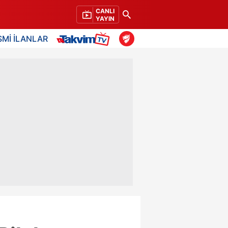
CANLI
YAYIN
SMİ İLANLAR