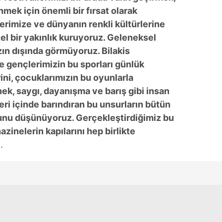
ek için önemli bir fırsat olarak
erimize ve dünyanın renkli kültürlerine
el bir yakınlık kuruyoruz. Geleneksel
zın dışında görmüyoruz. Bilakis
ve gençlerimizin bu sporları günlük
ini, çocuklarımızın bu oyunlarla
ek, saygı, dayanışma ve barış gibi insan
eri içinde barındıran bu unsurların bütün
uğunu düşünüyoruz. Gerçekleştirdiğimiz bu
hazinelerin kapılarını hep birlikte
.