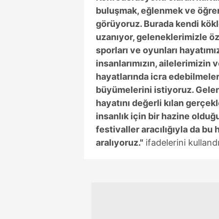
buluşmak, eğlenmek ve öğrenm
görüyoruz. Burada kendi kökl
uzanıyor, geleneklerimizle öz
sporları ve oyunları hayatımı
insanlarımızın, ailelerimizin 
hayatlarında icra edebilmeler
büyümelerini istiyoruz. Gelen
hayatını değerli kılan gerçekl
insanlık için bir hazine old
festivaller aracılığıyla da bu 
aralıyoruz."
ifadelerini kullandı