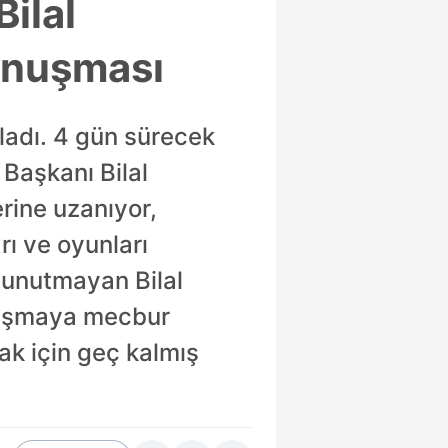
Bilal
onuşması
ladı. 4 gün sürecek
Başkanı Bilal
rine uzanıyor,
rı ve oyunları
 unutmayan Bilal
çalışmaya mecbur
ak için geç kalmış