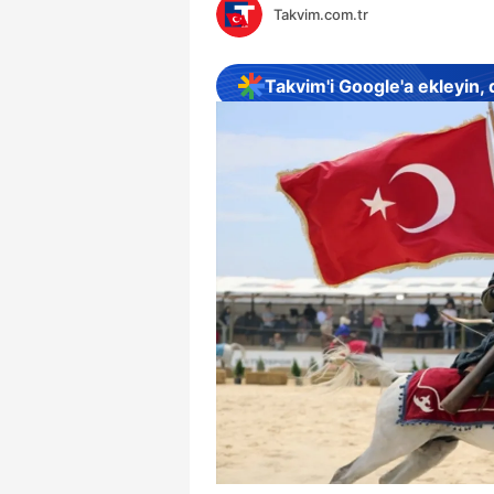
Takvim.com.tr
Takvim'i Google'a ekleyin,