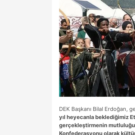
mevzuata uygun olarak kullanılan
DEK Başkanı Bilal Erdoğan, ge
yıl heyecanla beklediğimiz Et
gerçekleştirmenin mutluluğu
Konfederasyonu olarak kültür 