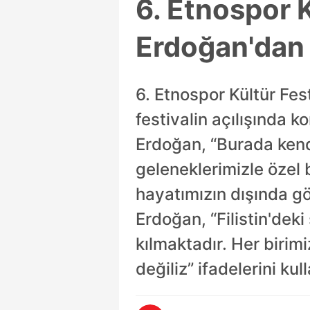
6. Etnospor K
Erdoğan'dan 
6. Etnospor Kültür Fes
festivalin açılışında
Erdoğan, “Burada kendi
geleneklerimizle özel 
hayatımızın dışında g
Erdoğan, “Filistin'dek
kılmaktadır. Her birim
değiliz” ifadelerini kul