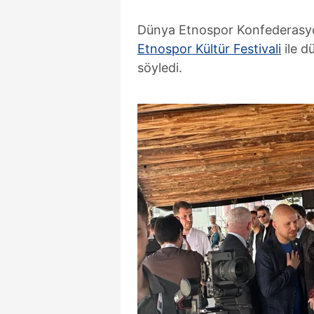
Dünya Etnospor Konfederasy
Etnospor Kültür Festivali
ile d
söyledi.