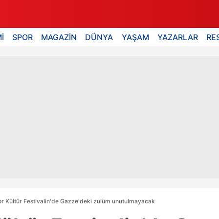
İ
SPOR
MAGAZİN
DÜNYA
YAŞAM
YAZARLAR
RE
or Kültür Festivalin'de Gazze'deki zulüm unutulmayacak