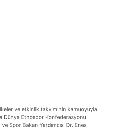
 ülkeler ve etkinlik takviminin kamuoyuyla
sına Dünya Etnospor Konfederasyonu
k ve Spor Bakan Yardımcısı Dr. Enes