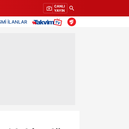
CANLI
YAYIN
SMİ İLANLAR