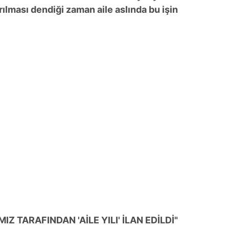
rılması dendiği zaman aile aslında bu işin
 TARAFINDAN 'AİLE YILI' İLAN EDİLDİ"