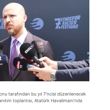
u tarafından bu yıl 7'ncisi düzenlenecek
tanıtım toplantısı, Atatürk Havalimanı'nda