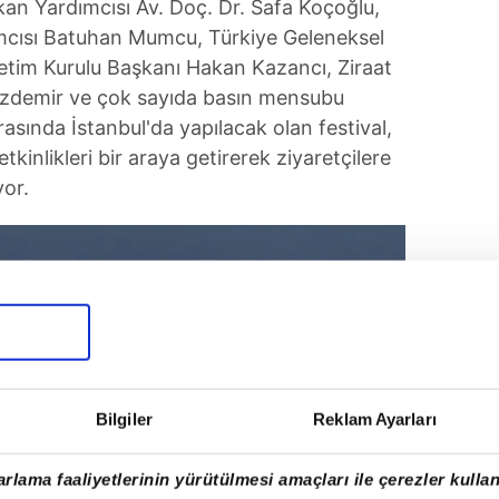
an Yardımcısı Av. Doç. Dr. Safa Koçoğlu,
mcısı Batuhan Mumcu, Türkiye Geleneksel
etim Kurulu Başkanı Hakan Kazancı, Ziraat
Özdemir ve çok sayıda basın mensubu
arasında İstanbul'da yapılacak olan festival,
tkinlikleri bir araya getirerek ziyaretçilere
yor.
Bilgiler
Reklam Ayarları
rlama faaliyetlerinin yürütülmesi amaçları ile çerezler kullan