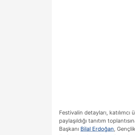
Festivalin detayları, katılımcı
paylaşıldığı tanıtım toplantı
Başkanı
Bilal Erdoğan
, Gençli