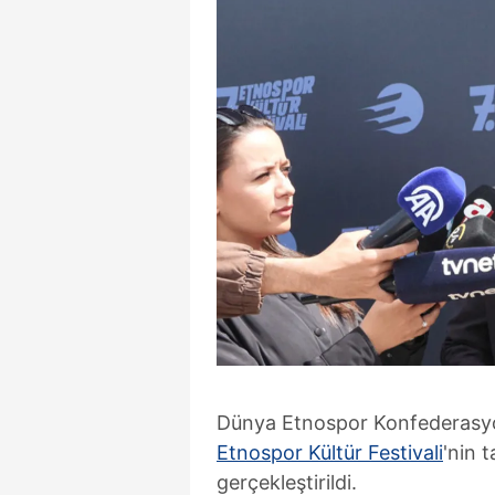
Dünya Etnospor Konfederasyon
Etnospor Kültür Festivali
'nin 
gerçekleştirildi.