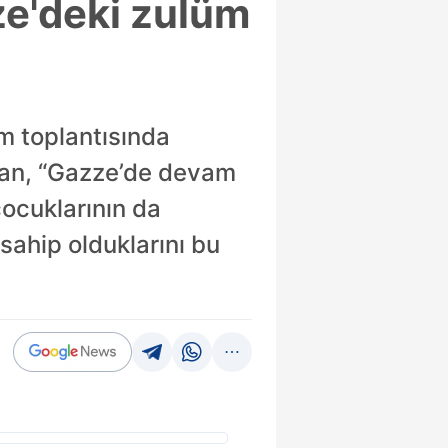
ze'deki zulüm
ım toplantısında
ğan, “Gazze’de devam
ocuklarının da
sahip olduklarını bu