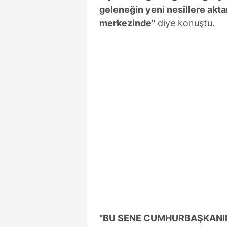
geleneğin yeni nesillere akta
merkezinde"
diye konuştu.
"BU SENE CUMHURBAŞKANIMIZ