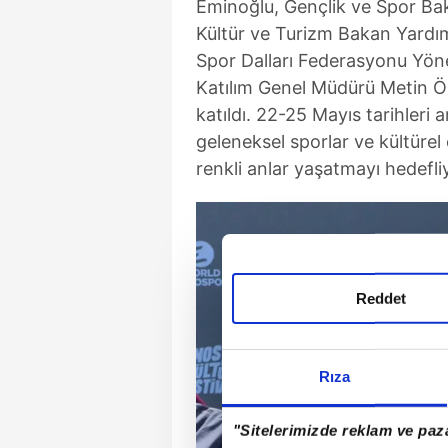
Eminoğlu, Gençlik ve Spor Bak
Kültür ve Turizm Bakan Yardı
Spor Dalları Federasyonu Yön
Katılım Genel Müdürü Metin 
katıldı. 22-25 Mayıs tarihleri 
geleneksel sporlar ve kültürel e
renkli anlar yaşatmayı hedefli
Reddet
Rıza
"Sitelerimizde reklam ve paza