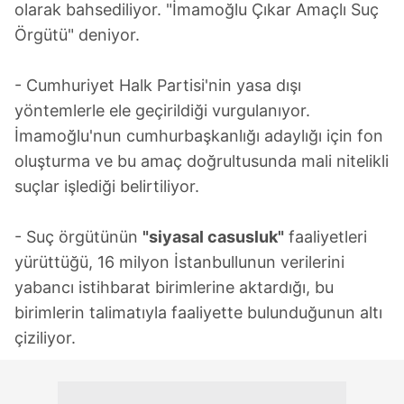
olarak bahsediliyor. "İmamoğlu Çıkar Amaçlı Suç
Örgütü" deniyor.
- Cumhuriyet Halk Partisi'nin yasa dışı
yöntemlerle ele geçirildiği vurgulanıyor.
İmamoğlu'nun cumhurbaşkanlığı adaylığı için fon
oluşturma ve bu amaç doğrultusunda mali nitelikli
suçlar işlediği belirtiliyor.
- Suç örgütünün
"siyasal casusluk"
faaliyetleri
yürüttüğü, 16 milyon İstanbullunun verilerini
yabancı istihbarat birimlerine aktardığı, bu
birimlerin talimatıyla faaliyette bulunduğunun altı
çiziliyor.