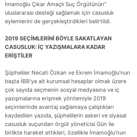
İmamoğlu Çıkar Amaçlı Suç Örgütünün"
uluslararası desteği sağlamak için casusluk
eylemlerini de gerçekleştirdikleri belirtildi.
2019 SEÇİMLERİNİ BÖYLE SAKATLAYAN
CASUSLUK: İÇ YAZIŞMALARA KADAR
ERİŞTİLER
Şüpheliler Necati Özkan ve Ekrem İmamoğlu'nun
başta İBB'ye ait kurumsal hesaplar olmak üzere
çok sayıda seçmenin sosyal medyasına ve iç
yazışmalarına erişmek yöntemiyle 2019
seçimlerinde avantaj sağlamaya çalıştıkları
kaydedilen yazıda, şüphelilerin askeri ve siyasal
casusluk suçundan örgüt yöneticisi Gün ile
birlikte hareket ettikleri, özellikle İmamoğlu'nun