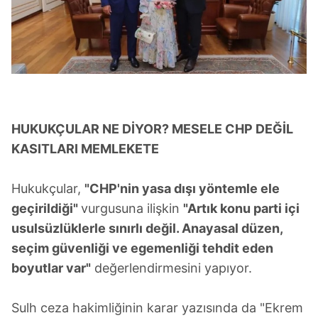
HUKUKÇULAR NE DİYOR? MESELE CHP DEĞİL
KASITLARI MEMLEKETE
Hukukçular,
"CHP'nin yasa dışı yöntemle ele
geçirildiği"
vurgusuna ilişkin
"Artık konu parti içi
usulsüzlüklerle sınırlı değil. Anayasal düzen,
seçim güvenliği ve egemenliği tehdit eden
boyutlar var"
değerlendirmesini yapıyor.
Sulh ceza hakimliğinin karar yazısında da "Ekrem