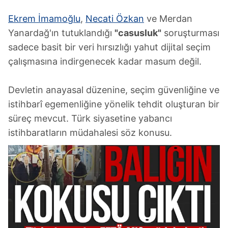
Ekrem İmamoğlu
,
Necati Özkan
ve Merdan
Yanardağ'ın tutuklandığı
"casusluk"
soruşturması
sadece basit bir veri hırsızlığı yahut dijital seçim
çalışmasına indirgenecek kadar masum değil.
Devletin anayasal düzenine, seçim güvenliğine ve
istihbarî egemenliğine yönelik tehdit oluşturan bir
süreç mevcut. Türk siyasetine yabancı
istihbaratların müdahalesi söz konusu.