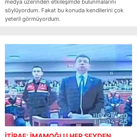
medya üzerinden etkileşimde bulunmalarını
söylüyordum. Fakat bu konuda kendilerini çok
yeterli görmüyordum.
İTİRAF: İMAMOĞLU HER ŞEYDEN