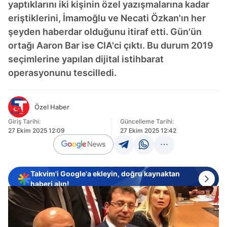
yaptıklarını iki kişinin özel yazışmalarına kadar
eriştiklerini, İmamoğlu ve Necati Özkan'ın her
şeyden haberdar olduğunu itiraf etti. Gün'ün
ortağı Aaron Bar ise CIA'ci çıktı. Bu durum 2019
seçimlerine yapılan dijital istihbarat
operasyonunu tescilledi.
Özel Haber
Giriş Tarihi:
Güncelleme Tarihi:
27 Ekim 2025 12:09
27 Ekim 2025 12:42
Takvim'i Google'a ekleyin, doğru kaynaktan
haberi alın!