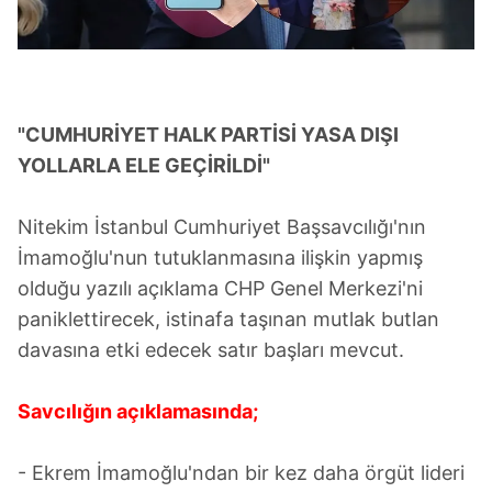
"CUMHURİYET HALK PARTİSİ YASA DIŞI
YOLLARLA ELE GEÇİRİLDİ"
Nitekim İstanbul Cumhuriyet Başsavcılığı'nın
İmamoğlu'nun tutuklanmasına ilişkin yapmış
olduğu yazılı açıklama CHP Genel Merkezi'ni
paniklettirecek, istinafa taşınan mutlak butlan
davasına etki edecek satır başları mevcut.
Savcılığın açıklamasında;
- Ekrem İmamoğlu'ndan bir kez daha örgüt lideri