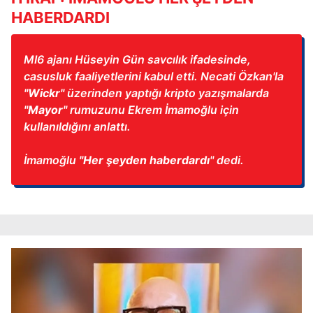
HABERDARDI
MI6 ajanı Hüseyin Gün savcılık ifadesinde,
casusluk faaliyetlerini kabul etti. Necati Özkan'la
"Wickr"
üzerinden yaptığı kripto yazışmalarda
"Mayor"
rumuzunu Ekrem İmamoğlu için
kullanıldığını anlattı.
İmamoğlu
"Her şeyden haberdardı
" dedi.