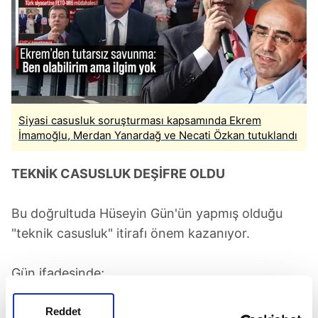
Siyasi casusluk soruşturması kapsamında Ekrem
İmamoğlu, Merdan Yanardağ ve Necati Özkan tutuklandı
TEKNİK CASUSLUK DEŞİFRE OLDU
Bu doğrultuda Hüseyin Gün'ün yapmış olduğu
"teknik casusluk" itirafı önem kazanıyor.
Gün ifadesinde;
Ekrem İmamoğlu'nun kampanya direktörü Necati
Reddet