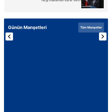
Yargı makamları karar verir!
Günün Manşetleri
Tüm Manşetler