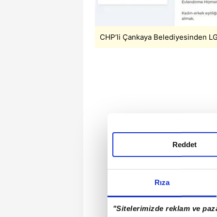
CHP’li Çankaya Belediyesinden LG
Reddet
Rıza
"Sitelerimizde reklam ve paza