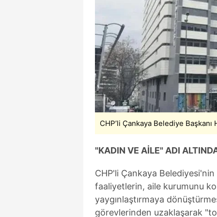
mevzuata uygun olarak kullanılan
CHP’li Çankaya Belediye Başkanı
"KADIN VE AİLE" ADI ALTIN
CHP'li Çankaya Belediyesi'nin 
faaliyetlerin, aile kurumunu k
yaygınlaştırmaya dönüştürmesi
görevlerinden uzaklaşarak "top