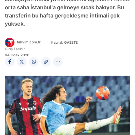
orta saha İstanbul'a gelmeye sıcak bakıyor. Bu
transferin bu hafta gerçekleşme ihtimali çok
yüksek.
takvim.com.tr
Kaynak
GAZETE
Giriş Tarihi :
04 Ocak 2026