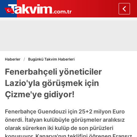
Haberler
Bugünkü Takvim Haberleri
Fenerbahçeli yöneticiler
Lazio'yla görüşmek için
Çizme'ye gidiyor!
Fenerbahçe Guendouzi için 25+2 milyon Euro
önerdi. İtalyan kulübüyle görüşmeler aralıksız
olarak sürerken iki kulüp de son pürüzleri
konuşuyor. Kanarya'nın teklifini öğrenen Fransız