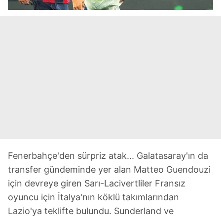
Fenerbahçe'den sürpriz atak... Galatasaray'ın da
transfer gündeminde yer alan Matteo Guendouzi
için devreye giren Sarı-Lacivertliler Fransız
oyuncu için İtalya'nın köklü takımlarından
Lazio'ya teklifte bulundu. Sunderland ve