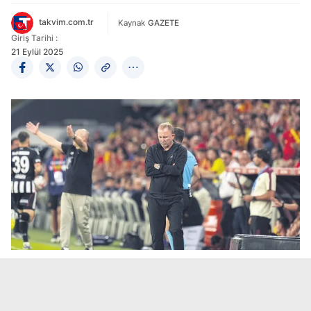
takvim.com.tr
Kaynak
GAZETE
Giriş Tarihi :
21 Eylül 2025