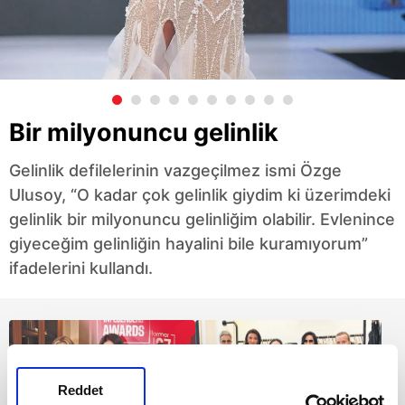
Bir milyonuncu gelinlik
Gelinlik defilelerinin vazgeçilmez ismi Özge
Ulusoy, “O kadar çok gelinlik giydim ki üzerimdeki
gelinlik bir milyonuncu gelinliğim olabilir. Evlenince
giyeceğim gelinliğin hayalini bile kuramıyorum”
ifadelerini kullandı.
Reddet