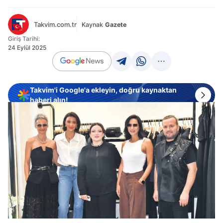
Takvim.com.tr
Kaynak
Gazete
Giriş Tarihi:
24 Eylül 2025
Takvim'i Google'a ekleyin, doğru kaynaktan
haberi alın!