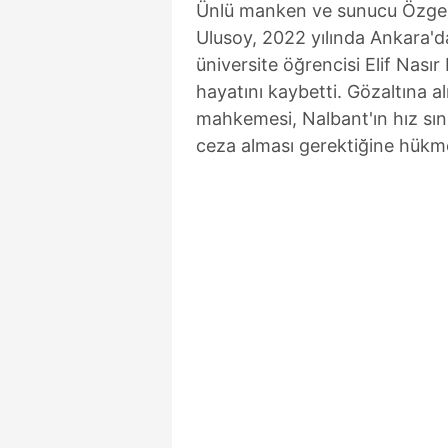
Ünlü manken ve sunucu Özge 
Ulusoy, 2022 yılında Ankara'd
üniversite öğrencisi Elif Nası
hayatını kaybetti. Gözaltına al
mahkemesi, Nalbant'ın hız sınır
ceza alması gerektiğine hükmed