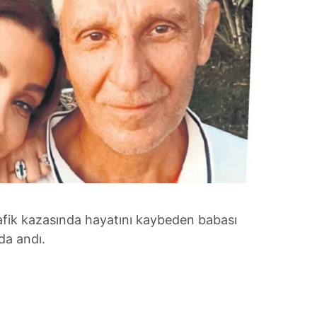
rafik kazasında hayatını kaybeden babası
da andı.