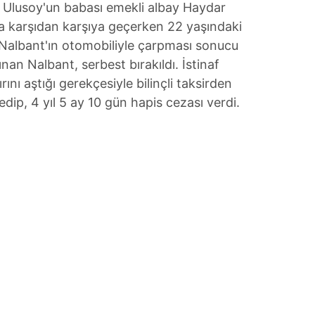
Ulusoy'un babası emekli albay Haydar
a karşıdan karşıya geçerken 22 yaşındaki
r Nalbant'ın otomobiliyle çarpması sonucu
ınan Nalbant, serbest bırakıldı. İstinaf
ını aştığı gerekçesiyle bilinçli taksirden
ip, 4 yıl 5 ay 10 gün hapis cezası verdi.