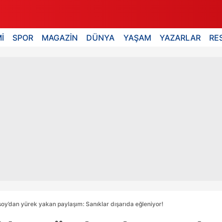
İ
SPOR
MAGAZİN
DÜNYA
YAŞAM
YAZARLAR
RE
oy’dan yürek yakan paylaşım: Sanıklar dışarıda eğleniyor!