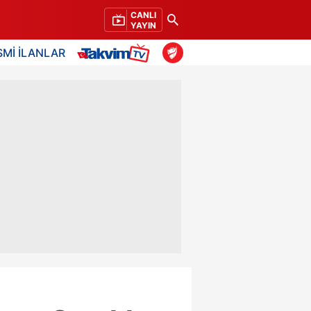
CANLI
YAYIN
SMİ İLANLAR