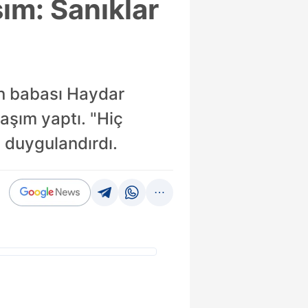
ım: Sanıklar
n babası Haydar
aşım yaptı. "Hiç
e duygulandırdı.