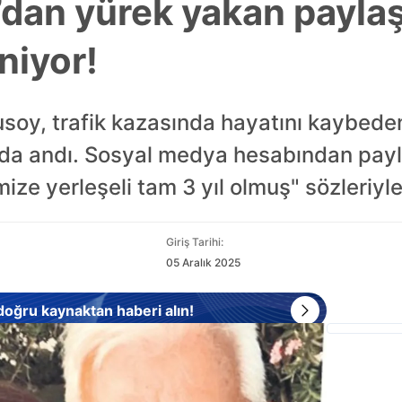
dan yürek yakan paylaş
niyor!
soy, trafik kazasında hayatını kaybede
da andı. Sosyal medya hesabından payl
ize yerleşeli tam 3 yıl olmuş" sözleriyl
Giriş Tarihi:
05 Aralık 2025
 doğru kaynaktan haberi alın!