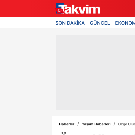
SON DAKİKA
GÜNCEL
EKONOM
Haberler
Yaşam Haberleri
Özge Ulus