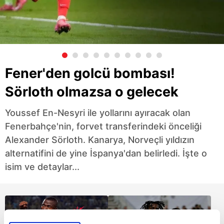
Fener'den golcü bombası!
Sörloth olmazsa o gelecek
Youssef En-Nesyri ile yollarını ayıracak olan
Fenerbahçe'nin, forvet transferindeki önceliği
Alexander Sörloth. Kanarya, Norveçli yıldızın
alternatifini de yine İspanya'dan belirledi. İşte o
isim ve detaylar...