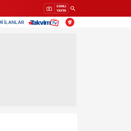
CANLI
YAYIN
İ İLANLAR