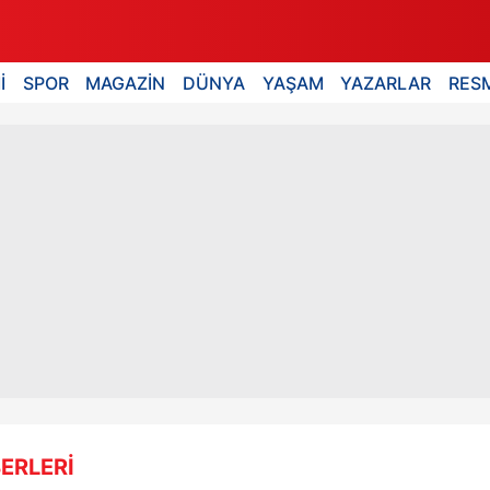
İ
SPOR
MAGAZİN
DÜNYA
YAŞAM
YAZARLAR
RESM
ERLERİ