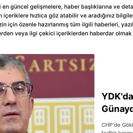
i en güncel gelişmelere, haber başlıklarına ve deta
en içeriklere hızlıca göz atabilir ve aradığınız bilgile
 için özenle hazırlanmış tüm ilgili haberleri, yazı
rden veya ilgi çekici içeriklerden haberdar olmak 
YDK'da
Günaydı
CHP'de Gökh
tedbir karar