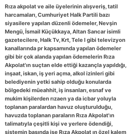
Rıza akpolat ve aile üyelerinin alışveriş, tatil
harcamaları, Cumhuriyet Halk Partili bazı
siyasilere yapılan düzenli ödemeler, Nevşin
Mengü, İsmail Küçükkaya, Altan Sancar isimli
gazetecilere, Halk Tv, Krt, Tele l gibi televizyon
kanallarında pr kapsamında yapılan ödemeler
gibi bir çok alanda yapılan ödemelerin Rıza
Akpolat'ın suçtan elde ettiği kazançla yapıldığı,
inşaat, iskan, iş yeri açma, alkol izinleri gibi
belediyenin yetki sahip olduğu konularda
bölgedeki müeahhit, iş insanları, esnaf ve
mukim kişilerden rızaen ya da icbar yoluyla
toplanan paralardan havuz oluşturulduğu,
havuzda toplanan paraların Rıza Akpolat'ın
talimatıyla çeşitli kişi ve yerlere ödendiği,
sistemin başında ise Rıza Akpolat ın özel kalem