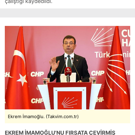
çalıştığı kaydedildi.
Ekrem İmamoğlu. (Takvim.com.tr)
EKREM İMAMOĞLU'NU FIRSATA ÇEVİRMİŞ