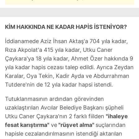
KİM HAKKINDA NE KADAR HAPİS İSTENİYOR?
İddianamede Aziz İhsan Aktaş'a 704 yıla kadar,
Rıza Akpolat'a 415 yıla kadar, Utku Caner
Çaykara'ya 18 yıla kadar, Ahmet Özer hakkında 9
yıla kadar hapis cezası talep edildi. Ayrıca Zeydan
Karalar, Oya Tekin, Kadir Ayda ve Abdurrahman
Tutdere'nin de 12 yıla kadar hapsi istendi.
Tutuklanmasının ardından görevinden
uzaklaştırılan Avcılar Belediye Başkanı şüpheli
Utku Caner Çaykara'nın 2 farklı fiilden
"ihaleye
fesat karıştırma"
ve
"rüşvet alma"
suçlarından
hapisle cezalandırılmasının istendiği aktarılan