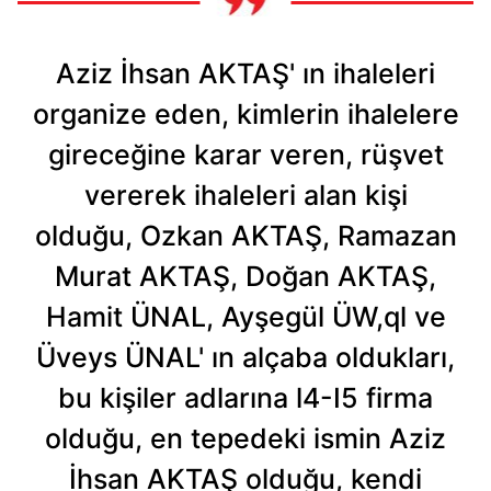
Aziz İhsan AKTAŞ' ın ihaleleri
organize eden, kimlerin ihalelere
gireceğine karar veren, rüşvet
vererek ihaleleri alan kişi
olduğu, Ozkan AKTAŞ, Ramazan
Murat AKTAŞ, Doğan AKTAŞ,
Hamit ÜNAL, Ayşegül ÜW,ql ve
Üveys ÜNAL' ın alçaba oldukları,
bu kişiler adlarına l4-I5 firma
olduğu, en tepedeki ismin Aziz
İhsan AKTAŞ olduğu, kendi