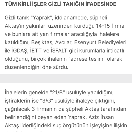
TÜM KİRLİ İŞLER GİZLİ TANIĞIN İFADESİNDE
Gizli tanık "Yaprak", iddianamede, şüpheli
Aktaş'ın yakınları üzerinden kurduğu 14-15 firma
ve bunlara ait yan firmalar aracılığıyla ihalelere
katıldığını, Beşiktaş, Avcılar, Esenyurt Belediyeleri
ile İGDAŞ, İETT ve İSFALT gibi kurumlarla irtibatlı
olduğunu, birçok ihalenin "adrese teslim" olarak
düzenlendiğini öne sürdü.
İhalelerin genelde "21/B" usulüyle yapıldığını,
iştiraklerin ise "3/G" usulüyle ihaleye çıktığını,
çağrılacak 3 firmanın da şüpheli Aktaş tarafından
belirlendiğini beyan eden Yaprak, Aziz İhsan
Aktaş liderliğindeki suç örgütünün işleyişine ilişkin