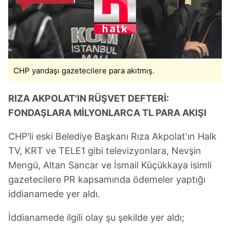
CHP yandaşı gazetecilere para akıtmış.
RIZA AKPOLAT'IN RÜŞVET DEFTERİ:
FONDAŞLARA MİLYONLARCA TL PARA AKIŞI
CHP'li eski Belediye Başkanı Rıza Akpolat'ın Halk
TV, KRT ve TELE1 gibi televizyonlara, Nevşin
Mengü, Altan Sancar ve İsmail Küçükkaya isimli
gazetecilere PR kapsamında ödemeler yaptığı
iddianamede yer aldı.
İddianamede ilgili olay şu şekilde yer aldı;