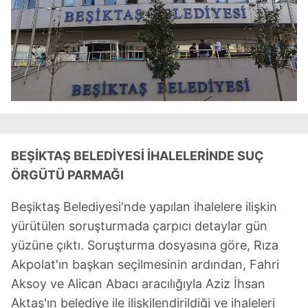
BEŞİKTAŞ BELEDİYESİ İHALELERİNDE SUÇ
ÖRGÜTÜ PARMAĞI
Beşiktaş Belediyesi'nde yapılan ihalelere ilişkin
yürütülen soruşturmada çarpıcı detaylar gün
yüzüne çıktı. Soruşturma dosyasına göre, Rıza
Akpolat'ın başkan seçilmesinin ardından, Fahri
Aksoy ve Alican Abacı aracılığıyla Aziz İhsan
Aktaş'ın belediye ile ilişkilendirildiği ve ihaleleri