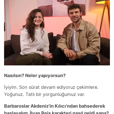
Nasılsın? Neler yapıyorsun?
İyiyim. Son sürat devam ediyoruz çekimlere.
Yoğunuz. Tatlı bir yorgunluğumuz var.
Barbaroslar Akdeniz'in Kılıcı'ndan bahsederek
başlayalım. İlyas Reis karakteri nasıl geldi sana?