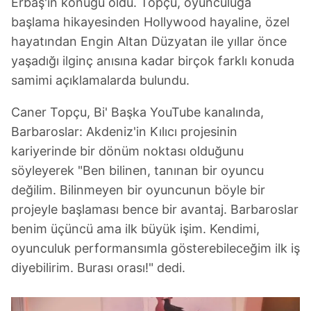
Erbaş'ın konuğu oldu. Topçu, oyunculuğa
başlama hikayesinden Hollywood hayaline, özel
hayatından Engin Altan Düzyatan ile yıllar önce
yaşadığı ilginç anısına kadar birçok farklı konuda
samimi açıklamalarda bulundu.
Caner Topçu, Bi' Başka YouTube kanalında,
Barbaroslar: Akdeniz'in Kılıcı projesinin
kariyerinde bir dönüm noktası olduğunu
söyleyerek "Ben bilinen, tanınan bir oyuncu
değilim. Bilinmeyen bir oyuncunun böyle bir
projeyle başlaması bence bir avantaj. Barbaroslar
benim üçüncü ama ilk büyük işim. Kendimi,
oyunculuk performansımla gösterebileceğim ilk iş
diyebilirim. Burası orası!" dedi.