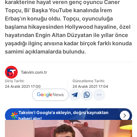
karakterine hayat veren genç oyuncu Caner
Topçu, Bi’ Başka YouTube kanalında İrem
Erbaş’ın konuğu oldu. Topçu, oyunculuğa
başlama hikayesinden Hollywood hayaline, özel
hayatından Engin Altan Düzyatan ile yıllar önce
yaşadığı ilginç anısına kadar birçok farklı konuda
samimi açıklamalarda bulundu.
Takvim.com.tr
Giriş Tarihi:
Güncelleme Tarihi:
24 Aralık 2021 17:00
24 Aralık 2021 17:04
Takvim'i Google'a ekleyin, doğru kaynaktan
haberi alın!