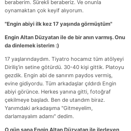
beraberim. Sürekli beraberiz. Ve onunla
oynamaktan çok keyif alıyorum.
"Engin abiyi ilk kez 17 yaşında görmüştüm"
Engin Altan Düzyatan ile de bir anın varmış. Onu
da dinlemek isterim :)
17 yaşlarındaydım. Tiyatro hocamız tüm atölyeyi
Diriliş'in setine götürdü. 30-40 kişi gittik. Platoyu
gezdik. Engin abi de sanırım paydos vermiş,
evine gidiyordu. Tüm arkadaşlar çıldırdı Engin
abiyi görünce. Herkes yanına gitti, fotoğraf
çekilmeye başladı. Ben de utandım biraz.
Yanımdaki arkadaşıma "Gitmeyelim,
darlamayalım adamı" dedim.
O gün sana Engin Altan Düzyatan ile ilerleyen