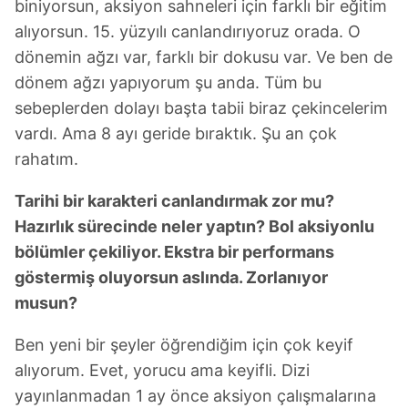
biniyorsun, aksiyon sahneleri için farklı bir eğitim
alıyorsun. 15. yüzyılı canlandırıyoruz orada. O
dönemin ağzı var, farklı bir dokusu var. Ve ben de
dönem ağzı yapıyorum şu anda. Tüm bu
sebeplerden dolayı başta tabii biraz çekincelerim
vardı. Ama 8 ayı geride bıraktık. Şu an çok
rahatım.
Tarihi bir karakteri canlandırmak zor mu?
Hazırlık sürecinde neler yaptın? Bol aksiyonlu
bölümler çekiliyor. Ekstra bir performans
göstermiş oluyorsun aslında. Zorlanıyor
musun?
Ben yeni bir şeyler öğrendiğim için çok keyif
alıyorum. Evet, yorucu ama keyifli. Dizi
yayınlanmadan 1 ay önce aksiyon çalışmalarına