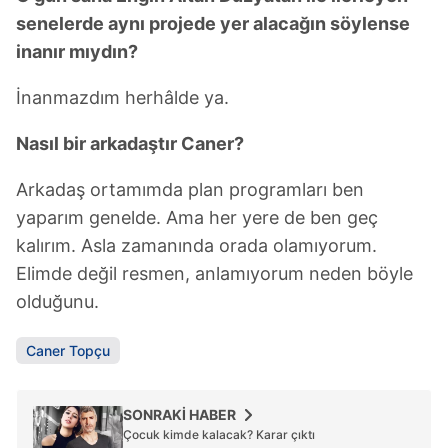
senelerde aynı projede yer alacağın söylense
inanır mıydın?
İnanmazdım herhâlde ya.
Nasıl bir arkadaştır Caner?
Arkadaş ortamımda plan programları ben
yaparım genelde. Ama her yere de ben geç
kalırım. Asla zamanında orada olamıyorum.
Elimde değil resmen, anlamıyorum neden böyle
olduğunu.
Caner Topçu
SONRAKİ HABER
Çocuk kimde kalacak? Karar çıktı