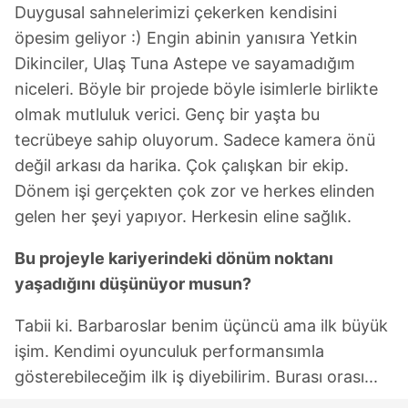
Duygusal sahnelerimizi çekerken kendisini
öpesim geliyor :) Engin abinin yanısıra Yetkin
Dikinciler, Ulaş Tuna Astepe ve sayamadığım
niceleri. Böyle bir projede böyle isimlerle birlikte
olmak mutluluk verici. Genç bir yaşta bu
tecrübeye sahip oluyorum. Sadece kamera önü
değil arkası da harika. Çok çalışkan bir ekip.
Dönem işi gerçekten çok zor ve herkes elinden
gelen her şeyi yapıyor. Herkesin eline sağlık.
Bu projeyle kariyerindeki dönüm noktanı
yaşadığını düşünüyor musun?
Tabii ki. Barbaroslar benim üçüncü ama ilk büyük
işim. Kendimi oyunculuk performansımla
gösterebileceğim ilk iş diyebilirim. Burası orası...