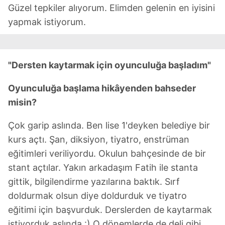
Güzel tepkiler alıyorum. Elimden gelenin en iyisini
yapmak istiyorum.
"Dersten kaytarmak için oyunculuğa başladım"
Oyunculuğa başlama hikâyenden bahseder
misin?
Çok garip aslında. Ben lise 1'deyken belediye bir
kurs açtı. Şan, diksiyon, tiyatro, enstrüman
eğitimleri veriliyordu. Okulun bahçesinde de bir
stant açtılar. Yakın arkadaşım Fatih ile stanta
gittik, bilgilendirme yazılarına baktık. Sırf
doldurmak olsun diye doldurduk ve tiyatro
eğitimi için başvurduk. Derslerden de kaytarmak
istiyorduk aslında :) O dönemlerde de deli gibi