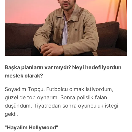
Başka planların var mıydı? Neyi hedefliyordun
meslek olarak?
Soyadım Topçu. Futbolcu olmak istiyordum,
güzel de top oynarım. Sonra polislik falan
düşündüm. Tiyatrodan sonra oyunculuk isteği
geldi.
"Hayalim Hollywood"