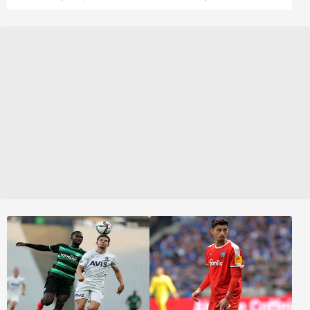
scoutlarının
yaşındaki yıldız orta
akreditasyon yaptırdığı
saha oyuncusu için
öğrenildi. Kerem’in
Alman ve Fransız
göstereceği performans
kulüpleri sıraya girmiş
merak konusu.
durumda. Bundesliga'nın
köklü kulüplerinden
Stuttgart ve Freiburg,
Kerem için
Galatasaray'ın kapısını
aşındırıyor. Menajerler
aracılığıyla gelen
teklifler ise henüz
ciddiyet kazanmadı.