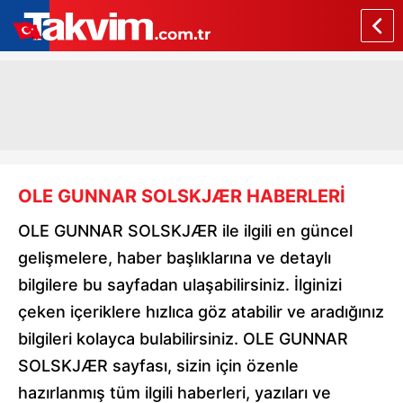
OLE GUNNAR SOLSKJÆR HABERLERİ
OLE GUNNAR SOLSKJÆR ile ilgili en güncel
gelişmelere, haber başlıklarına ve detaylı
bilgilere bu sayfadan ulaşabilirsiniz. İlginizi
çeken içeriklere hızlıca göz atabilir ve aradığınız
bilgileri kolayca bulabilirsiniz. OLE GUNNAR
SOLSKJÆR sayfası, sizin için özenle
hazırlanmış tüm ilgili haberleri, yazıları ve