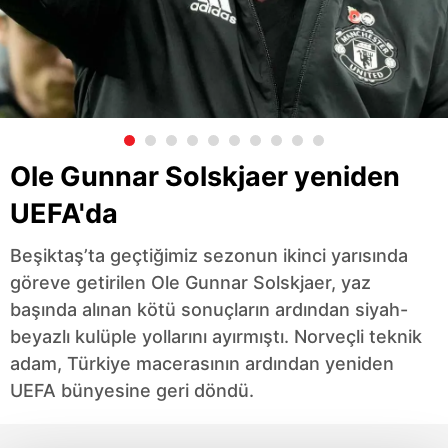
Ole Gunnar Solskjaer yeniden
UEFA'da
Beşiktaş’ta geçtiğimiz sezonun ikinci yarısında
göreve getirilen Ole Gunnar Solskjaer, yaz
başında alınan kötü sonuçların ardından siyah-
beyazlı kulüple yollarını ayırmıştı. Norveçli teknik
adam, Türkiye macerasının ardından yeniden
UEFA bünyesine geri döndü.