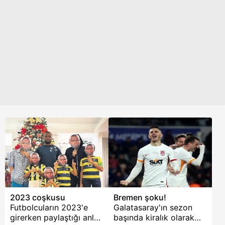
İşte merak edilen tüm
detaylar...
2023 coşkusu
Bremen şoku!
Futbolcuların 2023'e
Galatasaray'ın sezon
girerken paylaştığı anlar
başında kiralık olarak