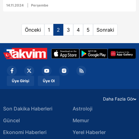
yapacak.
14.11.2024
Perşembe
Önceki
1
2
3
4
5
Sonraki
Üye Girişi
Üye Ol
Daha Fazla Gör
Son Dakika Haberleri
Astroloji
Güncel
Memur
Ekonomi Haberleri
Yerel Haberler