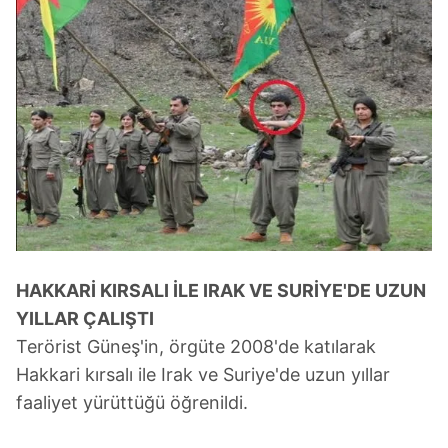
HAKKARİ KIRSALI İLE IRAK VE SURİYE'DE UZUN
YILLAR ÇALIŞTI
Terörist Güneş'in, örgüte 2008'de katılarak
Hakkari kırsalı ile Irak ve Suriye'de uzun yıllar
faaliyet yürüttüğü öğrenildi.