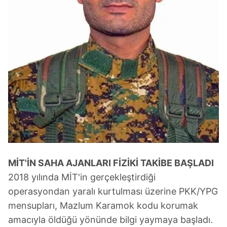
MİT'İN SAHA AJANLARI FİZİKİ TAKİBE BAŞLADI
2018 yılında MİT'in gerçekleştirdiği
operasyondan yaralı kurtulması üzerine PKK/YPG
mensupları, Mazlum Karamok kodu korumak
amacıyla öldüğü yönünde bilgi yaymaya başladı.