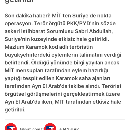
Son dakika haberi! MİT'ten Suriye'de nokta
operasyon. Terör örgütü PKK/PYD'nin sözde
askeri istihbarat Sorumlusu Sabri Abdullah,
Suriye'nin kuzeyinde etkisiz hale getirildi.
Mazlum Karamok kod adlı teröristin
büyükşehirlerdeki eylemlerin talimatını verdiği
belirlendi. Öldüğü yönünde bilgi yayılan ancak
MİT mensupları tarafından eylem hazırlığı
yaptığı tespit edilen Karamok saha ajanları
tarafından Ayn El Arab'da takibe alındı. Terörist
örgütsel görüşmelerini gerçekleştirmek üzere
Ayn El Arab'da iken, MİT tarafından etkisiz hale
getirildi.
takvim.com.tr
AJANSLAR