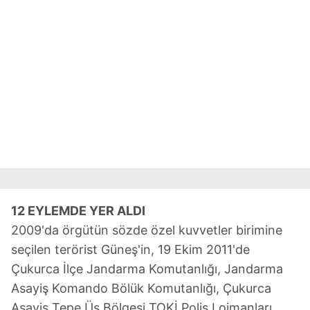
12 EYLEMDE YER ALDI
2009'da örgütün sözde özel kuvvetler birimine
seçilen terörist Güneş'in, 19 Ekim 2011'de
Çukurca İlçe Jandarma Komutanlığı, Jandarma
Asayiş Komando Bölük Komutanlığı, Çukurca
Asayiş Tepe Üs Bölgesi TOKİ Polis Lojmanları