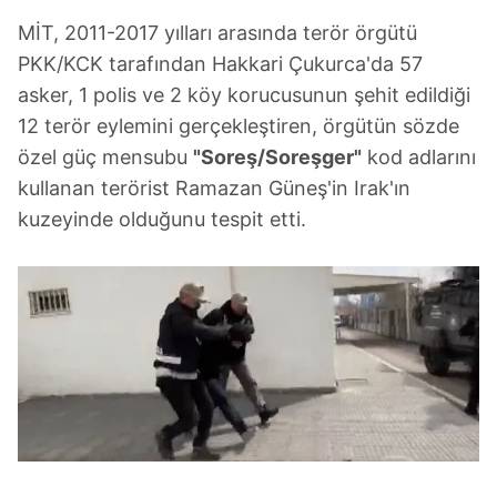
MİT, 2011-2017 yılları arasında terör örgütü
PKK/KCK tarafından Hakkari Çukurca'da 57
asker, 1 polis ve 2 köy korucusunun şehit edildiği
12 terör eylemini gerçekleştiren, örgütün sözde
özel güç mensubu
"Soreş/Soreşger"
kod adlarını
kullanan terörist Ramazan Güneş'in Irak'ın
kuzeyinde olduğunu tespit etti.