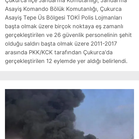
Çukurca İlçe Jandarma Komutanlığı, Jandarma
Asayiş Komando Bölük Komutanlığı, Çukurca
Asayiş Tepe Üs Bölgesi TOKİ Polis Lojmanları
başta olmak üzere birçok noktaya eş zamanlı
gerçekleştirilen ve 26 güvenlik personelinin şehit
olduğu saldırı başta olmak üzere 2011-2017
arasında PKK/KCK tarafından Çukurca'da
gerçekleştirilen 12 eylemde yer aldığı belirlendi.