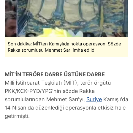
Son dakika: MİTten Kamışlıda nokta operasyon: Sözde
Rakka sorumlusu Mehmet Sarı imha edildi
MİT'İN TERÖRE DARBE ÜSTÜNE DARBE
Milli İstihbarat Teşkilatı (MİT), terör örgütü
PKK/KCK-PYD/YPG'nin sözde Rakka
sorumlularından Mehmet Sarı'yı,
Suriye
Kamışlı'da
14 Nisan'da düzenlediği operasyonla etkisiz hale
getirmişti.