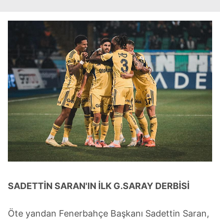
SADETTİN SARAN'IN İLK G.SARAY DERBİSİ
Öte yandan Fenerbahçe Başkanı Sadettin Saran,