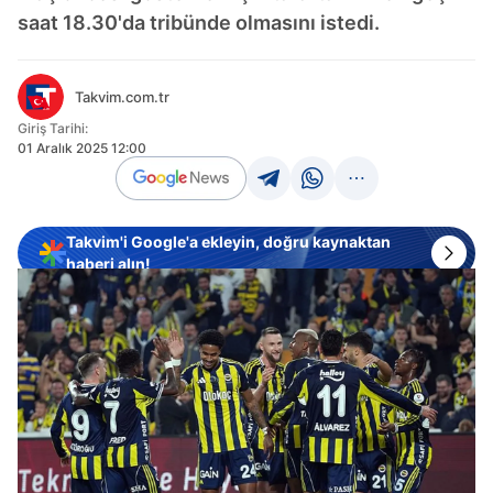
saat 18.30'da tribünde olmasını istedi.
Takvim.com.tr
Giriş Tarihi:
01 Aralık 2025 12:00
Takvim'i Google'a ekleyin, doğru kaynaktan
haberi alın!