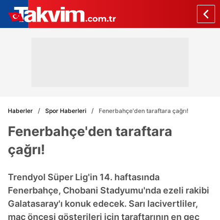
Haberler
Spor Haberleri
Fenerbahçe'den taraftara çağrı!
Fenerbahçe'den taraftara
çağrı!
Trendyol Süper Lig'in 14. haftasında
Fenerbahçe, Chobani Stadyumu'nda ezeli rakibi
Galatasaray'ı konuk edecek. Sarı lacivertliler,
maç öncesi gösterileri için taraftarının en geç