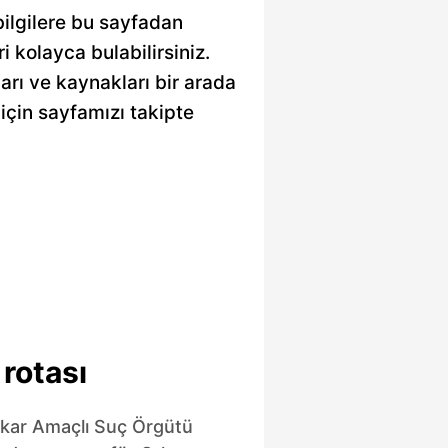
bilgilere bu sayfadan
ri kolayca bulabilirsiniz.
ları ve kaynakları bir arada
için sayfamızı takipte
rotası
kar Amaçlı Suç Örgütü