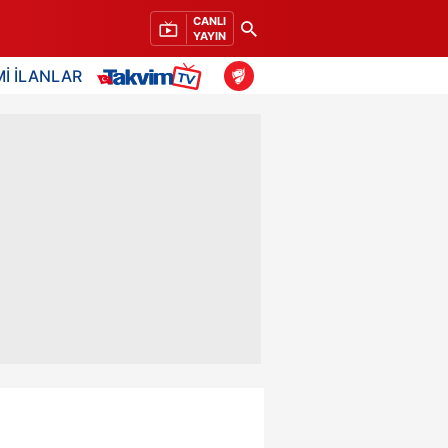
CANLI
YAYIN
İ İLANLAR