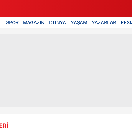
İ
SPOR
MAGAZİN
DÜNYA
YAŞAM
YAZARLAR
RESM
ERİ