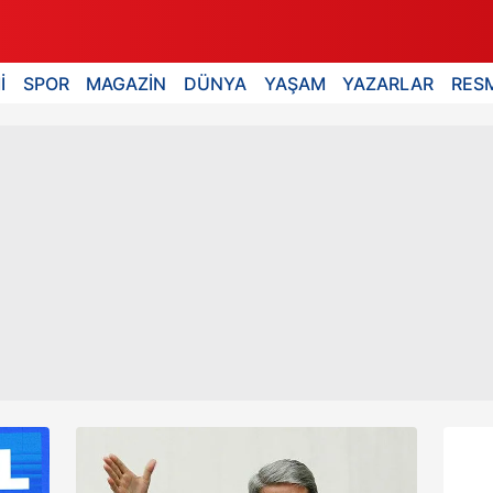
İ
SPOR
MAGAZİN
DÜNYA
YAŞAM
YAZARLAR
RESM