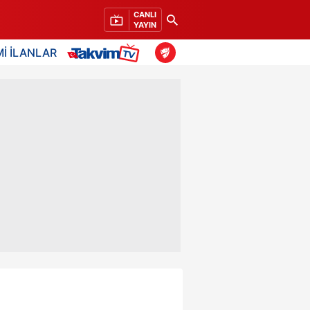
CANLI
YAYIN
İ İLANLAR