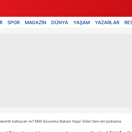
İ
SPOR
MAGAZİN
DÜNYA
YAŞAM
YAZARLAR
RE
skerlik kalkacak mı? Milli Savunma Bakanı Yaşar Güler'den net açıklama