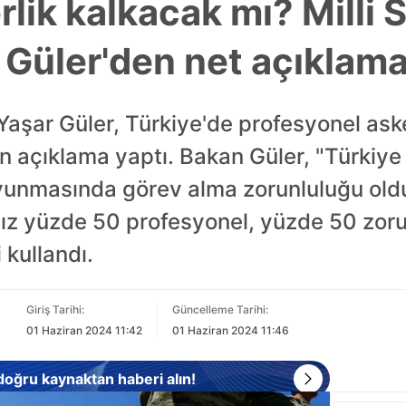
rlik kalkacak mı? Milli
 Güler'den net açıklam
aşar Güler, Türkiye'de profesyonel aske
n açıklama yaptı. Bakan Güler, "Türkiye
avunmasında görev alma zorunluluğu ol
z yüzde 50 profesyonel, yüzde 50 zorun
 kullandı.
Giriş Tarihi:
Güncelleme Tarihi:
01 Haziran 2024 11:42
01 Haziran 2024 11:46
 doğru kaynaktan haberi alın!