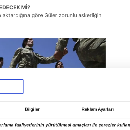
EDECEK Mİ?
n aktardığına göre Güler zorunlu askerliğin
Bilgiler
Reklam Ayarları
rlama faaliyetlerinin yürütülmesi amaçları ile çerezler kullan