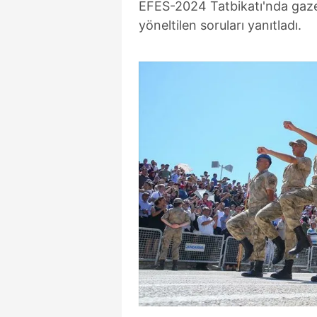
EFES-2024 Tatbikatı'nda gazet
yöneltilen soruları yanıtladı.