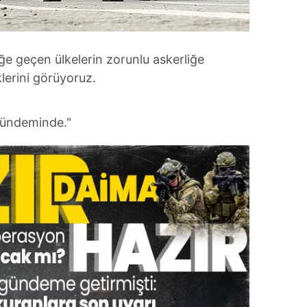
ğe geçen ülkelerin zorunlu askerliğe
lerini görüyoruz.
gündeminde."