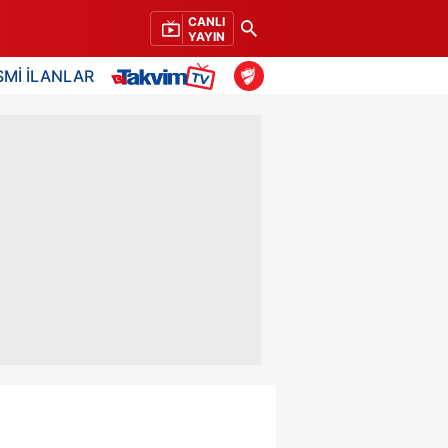
CANLI
YAYIN
SMİ İLANLAR