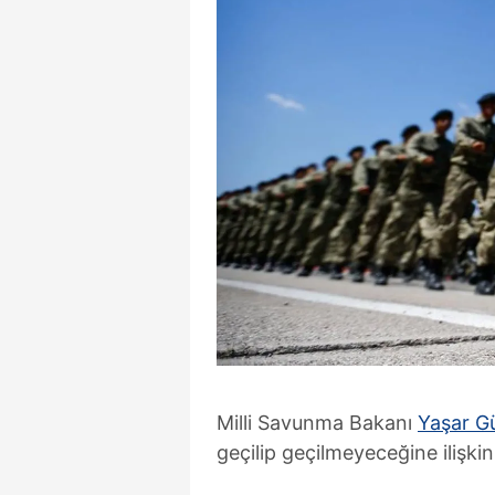
Milli Savunma Bakanı
Yaşar Gü
geçilip geçilmeyeceğine ilişkin