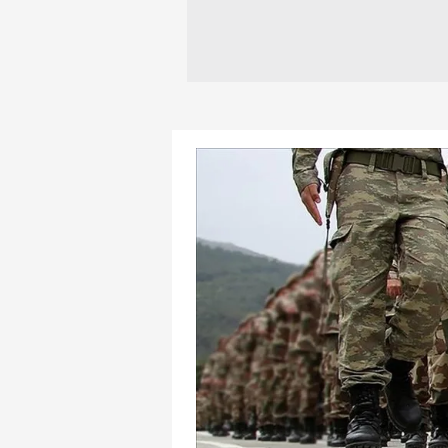
mevzuata uygun olarak kullanılan