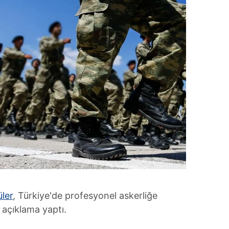
ler
, Türkiye'de profesyonel askerliğe
 açıklama yaptı.