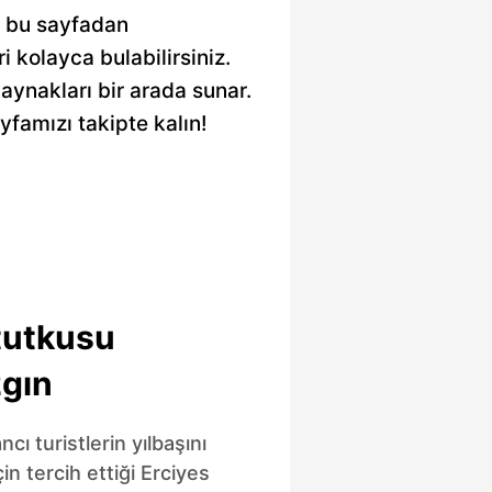
re bu sayfadan
ri kolayca bulabilirsiniz.
kaynakları bir arada sunar.
yfamızı takipte kalın!
tutkusu
zgın
ncı turistlerin yılbaşını
in tercih ettiği Erciyes