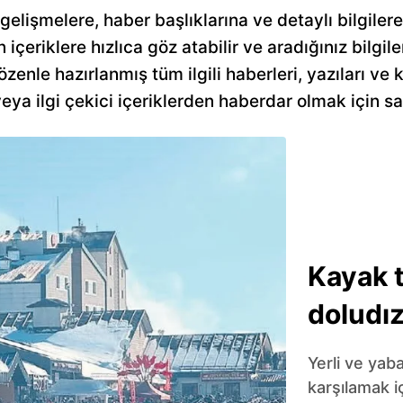
 gelişmelere, haber başlıklarına ve detaylı bilgile
n içeriklere hızlıca göz atabilir ve aradığınız bilgile
özenle hazırlanmış tüm ilgili haberleri, yazıları ve 
a ilgi çekici içeriklerden haberdar olmak için sa
Kayak 
doludı
Yerli ve yaba
karşılamak iç