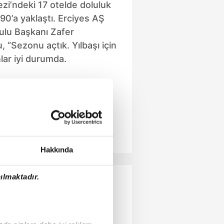
i’ndeki 17 otelde doluluk
90’a yaklaştı. Erciyes AŞ
ulu Başkanı Zafer
, “Sezonu açtık. Yılbaşı için
ar iyi durumda.
Hakkında
ılmaktadır.