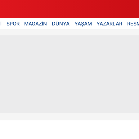
İ
SPOR
MAGAZİN
DÜNYA
YAŞAM
YAZARLAR
RESM