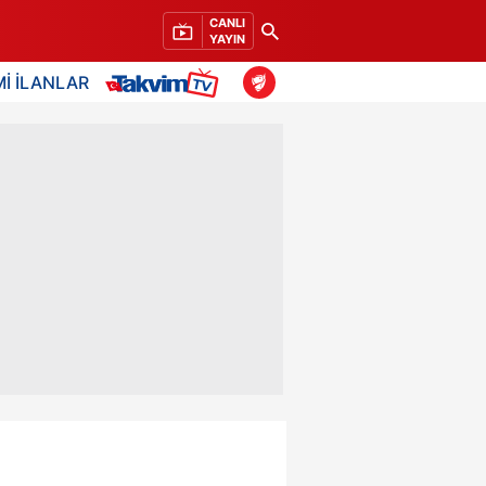
CANLI
YAYIN
İ İLANLAR