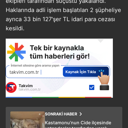
ekipleri tarafından suçüstü yakalandı.
Haklarında adli işlem başlatılan 2 şüpheliye
ayrıca 33 bin 127'şer TL idari para cezası
kesildi.
SONRAKİ HABER
Kastamonu’nun Cide ilçesinde