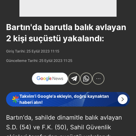
Bartın'da barutla balık avlayan
2 kişi suçüstü yakalandı:
Giriş Tarihi: 25 Eylül 2023 11:15
Güncelleme Tarihi: 25 Eylül 2023 11:25
Takvim'i Google'a ekleyin, doğru kaynaktan
haberi alın!
Bartın'da, sahilde dinamitle balık avlayan
S.D. (54) ve F.K. (50), Sahil Güvenlik