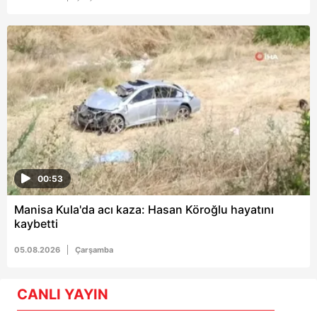
00:53
Manisa Kula'da acı kaza: Hasan Köroğlu hayatını
kaybetti
05.08.2026
Çarşamba
CANLI YAYIN