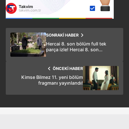
SONRAKİ HABER
Hercai 8. son bölüm full tek
parça izle! Hercai 8. son
bölümde neler yaşandı?
ÖNCEKİ HABER
Kimse Bilmez 11. yeni bölüm
fragmanı yayınlandı!