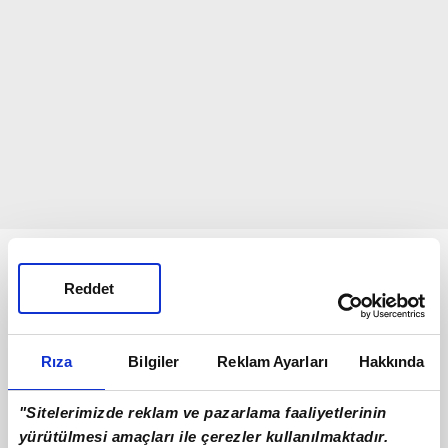
Bunlar da Var
Reddet
Rıza
Bilgiler
Reklam Ayarları
Hakkında
"Sitelerimizde reklam ve pazarlama faaliyetlerinin
yürütülmesi amaçları ile çerezler kullanılmaktadır.