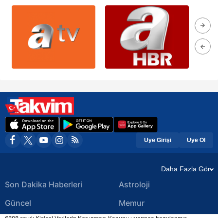
Üye Girişi
Üye Ol
Daha Fazla Gör
Son Dakika Haberleri
Astroloji
Güncel
Memur