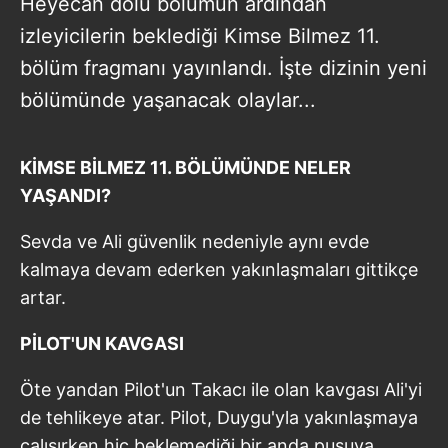
Heyecan dolu bölümün ardından
izleyicilerin beklediği Kimse Bilmez 11.
bölüm fragmanı yayınlandı. İşte dizinin yeni
bölümünde yaşanacak olaylar...
KİMSE BİLMEZ 11. BÖLÜMÜNDE NELER
YAŞANDI?
Sevda ve Ali güvenlik nedeniyle aynı evde
kalmaya devam ederken yakınlaşmaları gittikçe
artar.
PİLOT'UN KAVGASI
Öte yandan Pilot'un Takacı ile olan kavgası Ali'yi
de tehlikeye atar. Pilot, Duygu'yla yakınlaşmaya
çalışırken hiç beklemediği bir anda pusuya