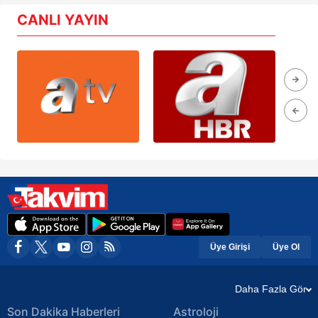
CANLI YAYIN
Üye Girişi
Üye Ol
Daha Fazla Gör
Son Dakika Haberleri
Astroloji