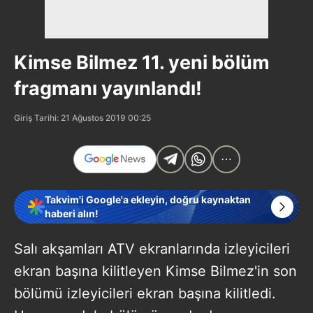
Kimse Bilmez 11. yeni bölüm
fragmanı yayınlandı!
Giriş Tarihi: 21 Ağustos 2019 00:25
Takvim'i Google'a ekleyin, doğru kaynaktan
haberi alın!
Salı akşamları ATV ekranlarında izleyicileri
ekran başına kilitleyen Kimse Bilmez'in son
bölümü izleyicileri ekran başına kilitledi.