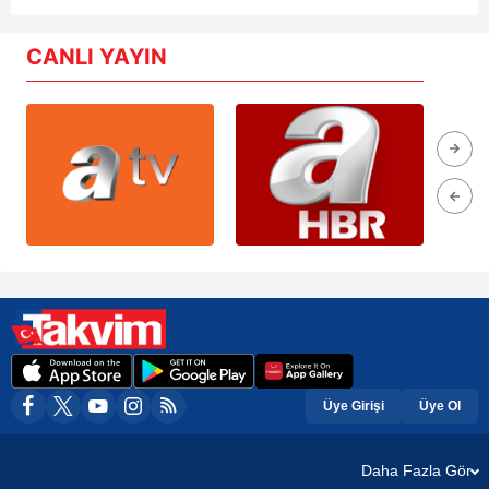
CANLI YAYIN
Üye Girişi
Üye Ol
Daha Fazla Gör