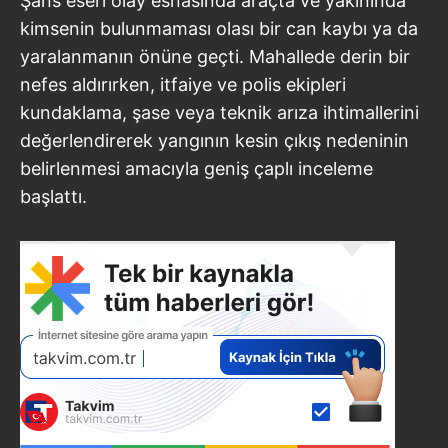
Şans eseri olay esnasında araçta ve yakınında
kimsenin bulunmaması olası bir can kaybı ya da
yaralanmanın önüne geçti. Mahallede derin bir
nefes aldırırken, itfaiye ve polis ekipleri
kundaklama, şase veya teknik arıza ihtimallerini
değerlendirerek yangının kesin çıkış nedeninin
belirlenmesi amacıyla geniş çaplı inceleme
başlattı.