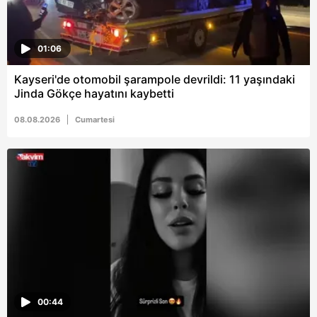
01:06
Kayseri'de otomobil şarampole devrildi: 11 yaşındaki
Jinda Gökçe hayatını kaybetti
08.08.2026
Cumartesi
00:44