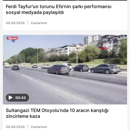
Ferdi Tayfur'un torunu Efe'nin şarkı performansı
sosyal medyada paylaşıldı
08.08.2026
Cumartesi
00:43
Sultangazi TEM Otoyolu’nda 10 aracın karıştığı
zincirleme kaza
08.08.2026
Cumartesi