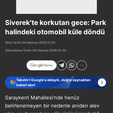
Siverek'te korkutan gece: Park
halindeki otomobil küle döndü
Giriş Tarihi: 04 Haziran 2026 01:23
Güncelleme Tarihi: 04 Haziran 2026 01:30
Takvim'i Google'a ekleyin, doğru kaynaktan
haberi alın!
Saraykent Mahallesi'nde henüz
belirlenemeyen bir nedenle aniden alev