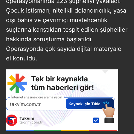
operasyonlarında 223 şüpheliyi yakaladı.
Çocuk istismarı, nitelikli dolandırıcılık, yasa
dışı bahis ve çevrimiçi müstehcenlik
suçlarına karıştıkları tespit edilen şüpheliler
hakkında soruşturma başlatıldı.
Operasyonda çok sayıda dijital materyale
el konuldu.