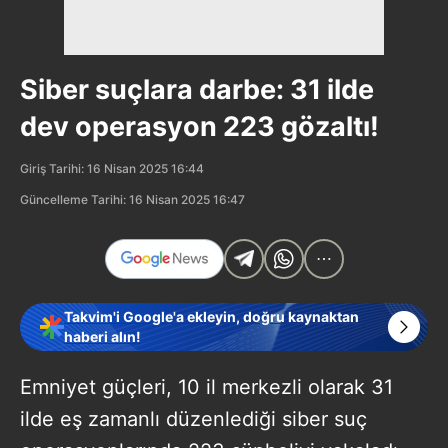
Siber suçlara darbe: 31 ilde
dev operasyon 223 gözaltı!
Giriş Tarihi: 16 Nisan 2025 16:44
Güncelleme Tarihi: 16 Nisan 2025 16:47
Takvim'i Google'a ekleyin, doğru kaynaktan
haberi alın!
Emniyet güçleri, 10 il merkezli olarak 31
ilde eş zamanlı düzenlediği siber suç