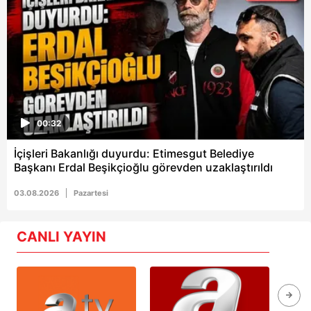
00:32
İçişleri Bakanlığı duyurdu: Etimesgut Belediye
Başkanı Erdal Beşikçioğlu görevden uzaklaştırıldı
03.08.2026
Pazartesi
CANLI YAYIN