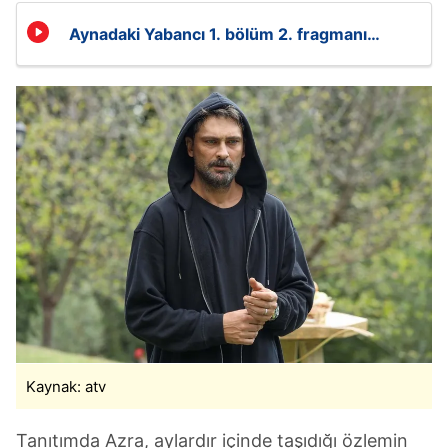
Aynadaki Yabancı 1. bölüm 2. fragmanı
yayınlandı
Kaynak: atv
Tanıtımda Azra, aylardır içinde taşıdığı özlemin