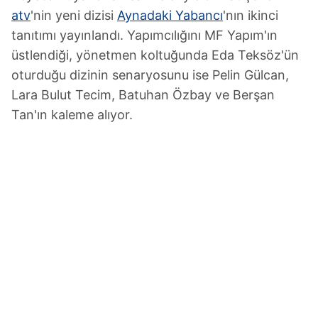
atv
'nin yeni dizisi
Aynadaki Yabancı
'nın ikinci
tanıtımı yayınlandı. Yapımcılığını MF Yapım'ın
üstlendiği, yönetmen koltuğunda Eda Teksöz'ün
oturduğu dizinin senaryosunu ise Pelin Gülcan,
Lara Bulut Tecim, Batuhan Özbay ve Berşan
Tan'ın kaleme alıyor.