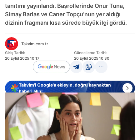
tanıtımı yayınlandı. Başrollerinde Onur Tuna,
Simay Barlas ve Caner Topçu’nun yer aldığı
dizinin fragmanı kısa sürede büyük ilgi gördü.
Takvim.com.tr
Giriş Tarihi:
Güncelleme Tarihi:
20 Eylül 2025 10:17
20 Eylül 2025 10:30
Takvim'i Google'a ekleyin, doğru kaynaktan
haberi alın!