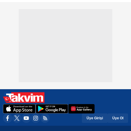
Üye Girişi
Üye Ol