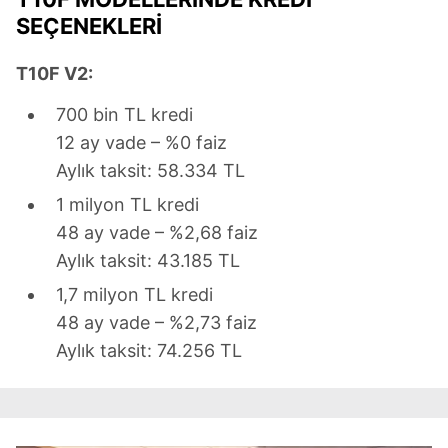
SEÇENEKLERİ
T10F V2:
700 bin TL kredi
12 ay vade – %0 faiz
Aylık taksit: 58.334 TL
1 milyon TL kredi
48 ay vade – %2,68 faiz
Aylık taksit: 43.185 TL
1,7 milyon TL kredi
48 ay vade – %2,73 faiz
Aylık taksit: 74.256 TL