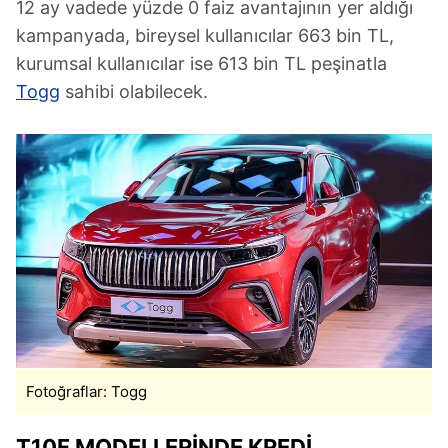
12 ay vadede yüzde 0 faiz avantajının yer aldığı
kampanyada, bireysel kullanıcılar 663 bin TL,
kurumsal kullanıcılar ise 613 bin TL peşinatla
Togg
sahibi olabilecek.
Fotoğraflar: Togg
T10F MODELLERİNDE KREDİ