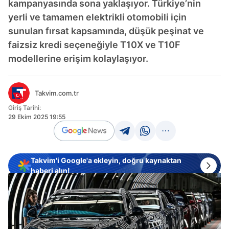
kampanyasında sona yaklaşıyor. Türkiye’nin
yerli ve tamamen elektrikli otomobili için
sunulan fırsat kapsamında, düşük peşinat ve
faizsiz kredi seçeneğiyle T10X ve T10F
modellerine erişim kolaylaşıyor.
Takvim.com.tr
Giriş Tarihi:
29 Ekim 2025 19:55
Takvim'i Google'a ekleyin, doğru kaynaktan
haberi alın!