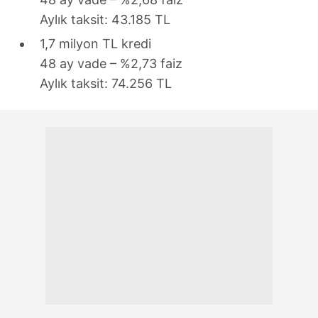
Aylık taksit: 43.185 TL
1,7 milyon TL kredi
48 ay vade – %2,73 faiz
Aylık taksit: 74.256 TL