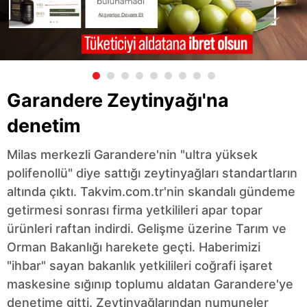
Garandere Zeytinyağı'na
denetim
Milas merkezli Garandere'nin "ultra yüksek
polifenollü" diye sattığı zeytinyağları standartların
altında çıktı. Takvim.com.tr'nin skandalı gündeme
getirmesi sonrası firma yetkilileri apar topar
ürünleri raftan indirdi. Gelişme üzerine Tarım ve
Orman Bakanlığı harekete geçti. Haberimizi
"ihbar" sayan bakanlık yetkilileri coğrafi işaret
maskesine sığınıp toplumu aldatan Garandere'ye
denetime gitti. Zeytinyağlarından numuneler