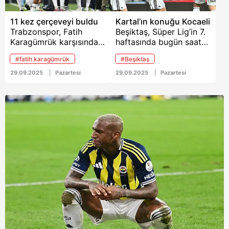
11 kez çerçeveyi buldu
Kartal’ın konuğu Kocaeli
Trabzonspor, Fatih
Beşiktaş, Süper Lig’in 7.
Karagümrük karşısında
haftasında bugün saat
11 isabetli şutla Aralık
20.00’de Kocaelispor’u
#fatih karagümrük
#Beşiktaş
2023’ten bu yana
konuk edecek
deplasmandaki en
29.09.2025
Pazartesi
29.09.2025
Pazartesi
yüksek hücum
performansını sergiledi.