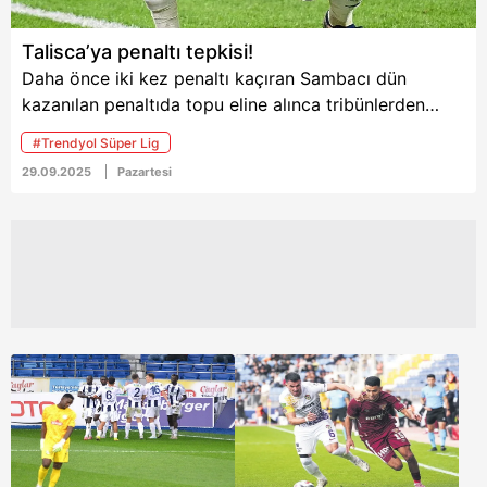
Talisca’ya penaltı tepkisi!
Daha önce iki kez penaltı kaçıran Sambacı dün
kazanılan penaltıda topu eline alınca tribünlerden
ıslıklar yükseldi
#Trendyol Süper Lig
29.09.2025
Pazartesi