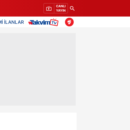
CANLI
YAYIN
İ İLANLAR