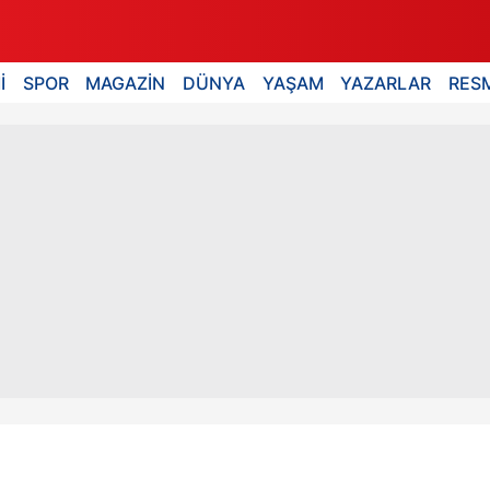
İ
SPOR
MAGAZİN
DÜNYA
YAŞAM
YAZARLAR
RESM