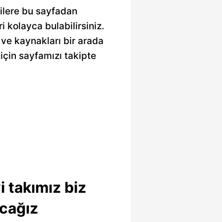
gilere bu sayfadan
ri kolayca bulabilirsiniz.
ı ve kaynakları bir arada
için sayfamızı takipte
i takımız biz
cağız