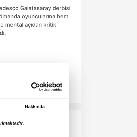
desco Galatasaray derbisi
idmanda oyuncularına hem
e mental açıdan kritik
di.
Hakkında
ılmaktadır.