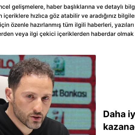
ncel gelişmelere, haber başlıklarına ve detaylı bil
n içeriklere hızlıca göz atabilir ve aradığınız bilgile
in özenle hazırlanmış tüm ilgili haberleri, yazılar
rden veya ilgi çekici içeriklerden haberdar olmak 
Daha iy
kazana