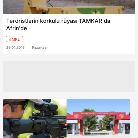
olacak.
Teröristlerin korkulu rüyası TAMKAR da
Afrin'de
#MKE
29.01.2018
Pazartesi